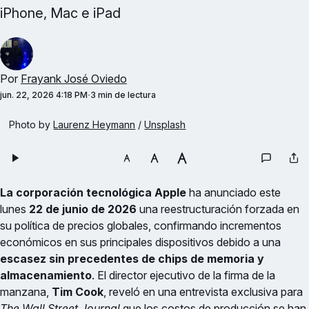
iPhone, Mac e iPad
Por
Frayank José Oviedo
jun. 22, 2026 4:18 PM
3 min de lectura
Photo by 
Laurenz Heymann
 / 
Unsplash
La corporación tecnológica Apple
ha anunciado este
lunes
22 de junio de 2026
una reestructuración forzada en
su política de precios globales, confirmando incrementos
económicos en sus principales dispositivos debido a una
escasez sin precedentes de chips de memoria y
almacenamiento
. El director ejecutivo de la firma de la
manzana,
Tim Cook
, reveló en una entrevista exclusiva para
The Wall Street Journal
que los costos de producción se han