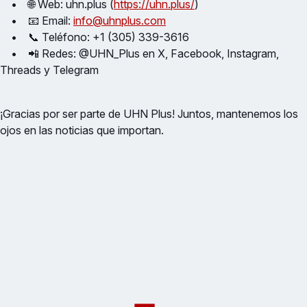
• 🌐 Web: uhn.plus (
https://uhn.plus/
)
• 📧 Email:
info@uhnplus.com
• 📞 Teléfono: +1 (305) 339-3616
• 📲 Redes: @UHN_Plus en X, Facebook, Instagram,
Threads y Telegram
¡Gracias por ser parte de UHN Plus! Juntos, mantenemos los
ojos en las noticias que importan.