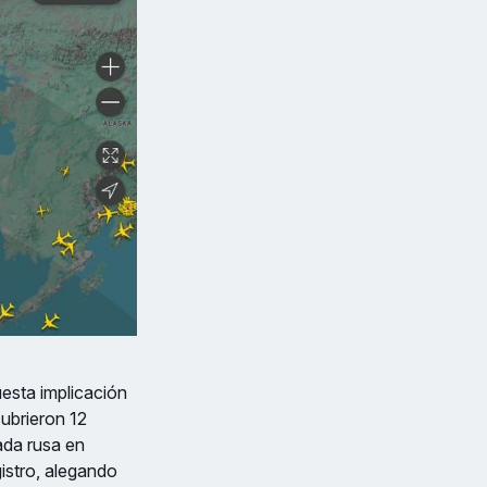
esta implicación
ubrieron 12
ada rusa en
istro, alegando