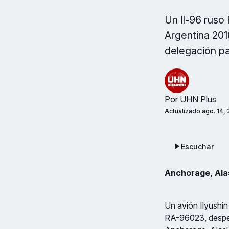
Un Il-96 ruso
Argentina 201
delegación p
Por
UHN Plus
Actualizado
ago. 14,
Escuchar
Anchorage, Alas
Un avión Ilyushin
RA-96023, despeg