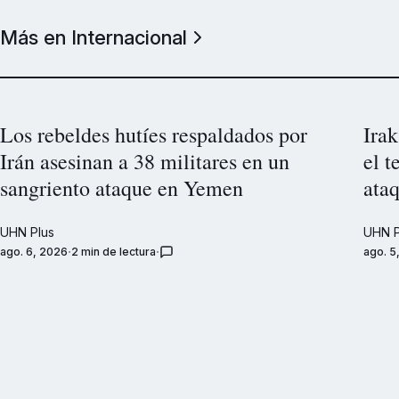
Más en Internacional
Los rebeldes hutíes respaldados por
Irak
Irán asesinan a 38 militares en un
el t
sangriento ataque en Yemen
ataq
UHN Plus
UHN P
ago. 6, 2026
2 min de lectura
ago. 5