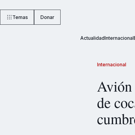
Temas
Donar
Actualidad
Internacional
Internacional
Avión 
de coc
cumbr