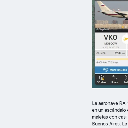
La aeronave RA-9
en un escándalo 
maletas con casi
Buenos Aires. La 