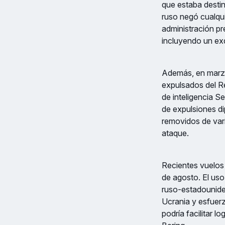
que estaba destin
ruso negó cualqui
administración pre
incluyendo un ex
Además, en marzo
expulsados del R
de inteligencia S
de expulsiones d
removidos de vari
ataque.
Recientes vuelos
de agosto. El uso
ruso-estadounide
Ucrania y esfuer
podría facilitar 