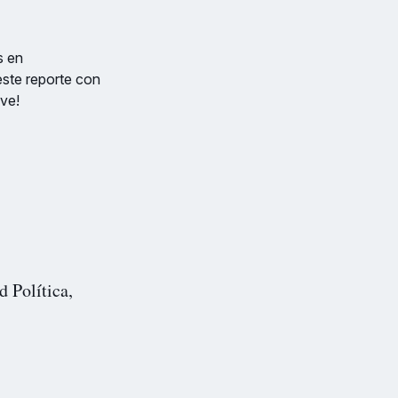
s en
este reporte con
ve!
d Política,