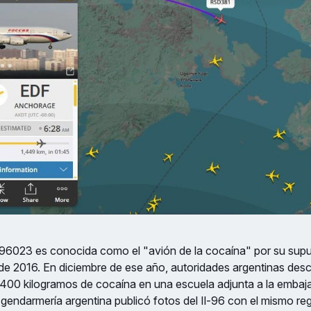
6023 es conocida como el "avión de la cocaína" por su supu
de 2016. En diciembre de ese año, autoridades argentinas desc
 400 kilogramos de cocaína en una escuela adjunta a la embaj
gendarmería argentina publicó fotos del Il-96 con el mismo reg