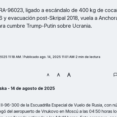
 RA-96023, ligado a escándalo de 400 kg de coca
6 y evacuación post-Skripal 2018, vuela a Ancho
ara cumbre Trump-Putin sobre Ucrania.
 2025 11:18 AM
/
Publicado
ago. 14, 2025 11:01 AM
2 min de lectura
ka - 14 de agosto de 2025
 Il-96-300 de la Escuadrilla Especial de Vuelo de Rusia, con n
ó del aeropuerto de Vnukovo en Moscú a las 04:50 horas loca