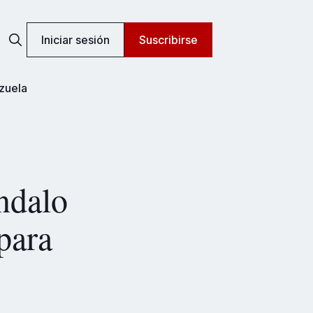
Iniciar sesión
Suscribirse
zuela
ndalo
para