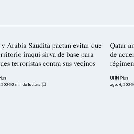
 y Arabia Saudita pactan evitar que
Qatar an
erritorio iraquí sirva de base para
de acuer
ues terroristas contra sus vecinos
régimen
lus
UHN Plus
, 2026
2 min de lectura
ago. 4, 2026