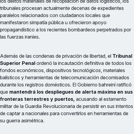
los delitos materiales de recopilación de datos logísticos, los
tribunales procesan actualmente decenas de expedientes
paralelos relacionados con ciudadanos locales que
manifestaron simpatía pública u ofrecieron apoyo
propagandístico a los recientes bombardeos perpetrados por
las fuerzas iraníes.
Además de las condenas de privación de libertad, el
Tribunal
Superior Penal
ordenó la incautación definitiva de todos los
fondos económicos, dispositivos tecnológicos, materiales
balísticos y herramientas de telecomunicación decomisados
durante los registros domésticos. El Gobierno bahreiní ratificó
que
mantendrá los despliegues de alerta máxima en sus
fronteras terrestres y puertos,
acusando al estamento
militar de la Guardia Revolucionaria de persistir en sus intentos
de captar a nacionales para convertirlos en herramientas de
su guerra asimétrica.