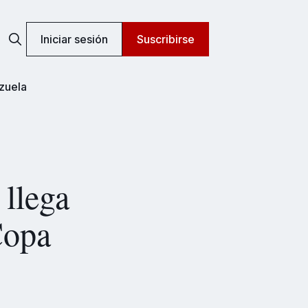
Iniciar sesión
Suscribirse
zuela
 llega
Copa