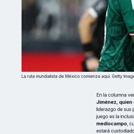
La ruta mundialista de México comienza aquí. Getty Imag
En la columna vert
Jiménez, quien 
liderazgo de sus 
juego es la inclu
mediocampo
, c
estará custodiad