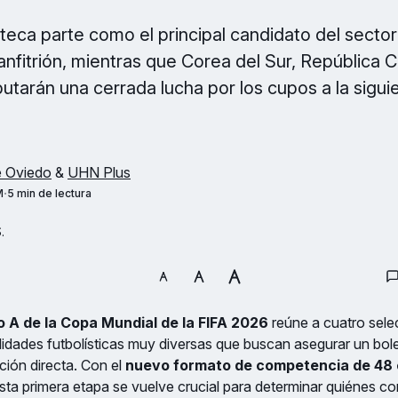
zteca parte como el principal candidato del secto
anfitrión, mientras que Corea del Sur, República 
putarán una cerrada lucha por los cupos a la sigui
é Oviedo
&
UHN Plus
M
5 min de lectura
.
 A de la Copa Mundial de la FIFA 2026
reúne a cuatro sele
lidades futbolísticas muy diversas que buscan asegurar un bole
ción directa. Con el
nuevo formato de competencia de 48 
ta primera etapa se vuelve crucial para determinar quiénes co