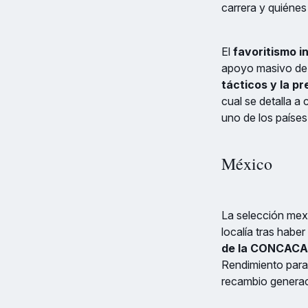
carrera y quiéne
El
favoritismo in
apoyo masivo de s
tácticos y la pr
cual se detalla a
uno de los países
México
La selección mexi
localía tras habe
de la CONCACA
Rendimiento para 
recambio generaci