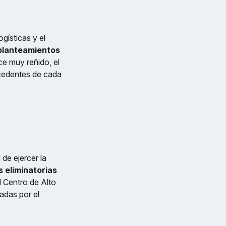
ogísticas y el
planteamientos
e muy reñido, el
tecedentes de cada
de ejercer la
s eliminatorias
l Centro de Alto
adas por el