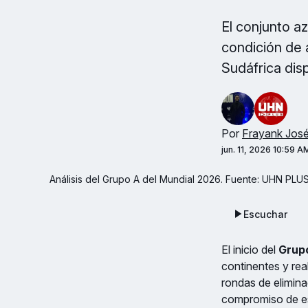
El conjunto a
condición de 
Sudáfrica dis
Por
Frayank Jos
jun. 11, 2026 10:59 A
Análisis del Grupo A del Mundial 2026. Fuente: UHN PLUS
Escuchar
El inicio del
Grupo
continentes y rea
rondas de elimina
compromiso de es