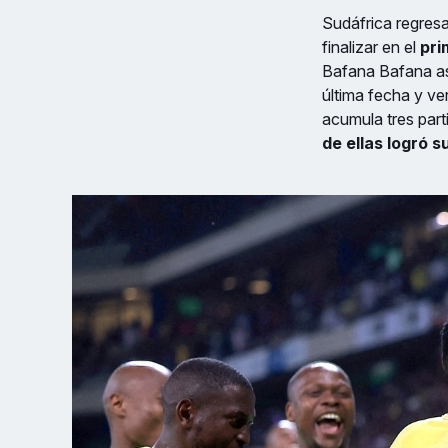
Sudáfrica regresa
finalizar en el
pri
Bafana Bafana as
última fecha y ve
acumula tres par
de ellas logró s