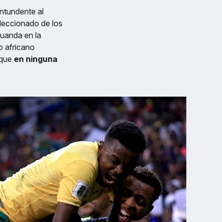
ontundente al
eleccionado de los
Ruanda en la
o africano
nque
en ninguna