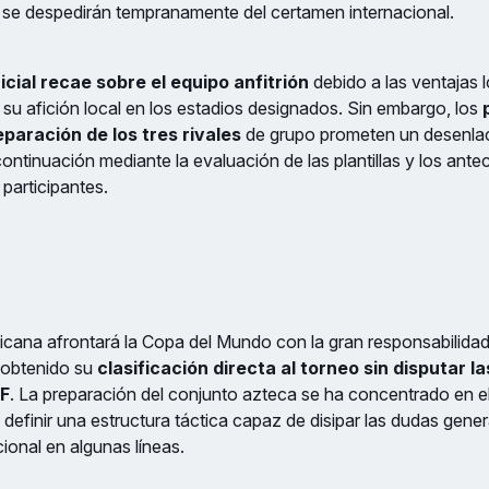
s se despedirán tempranamente del certamen internacional.
icial recae sobre el equipo anfitrión
debido a las ventajas l
u afición local en los estadios designados. Sin embargo, los
eparación de los tres rivales
de grupo prometen un desenlac
 continuación mediante la evaluación de las plantillas y los an
 participantes.
cana afrontará la Copa del Mundo con la gran responsabilidad 
r obtenido su
clasificación directa al torneo sin disputar la
F
. La preparación del conjunto azteca se ha concentrado en e
definir una estructura táctica capaz de disipar las dudas gener
onal en algunas líneas.