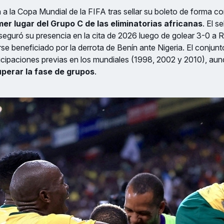
 a la Copa Mundial de la FIFA tras sellar su boleto de forma c
mer lugar del Grupo C de las eliminatorias africanas
. El s
eguró su presencia en la cita de 2026 luego de golear 3-0 a 
rse beneficiado por la derrota de Benín ante Nigeria. El conjunt
ticipaciones previas en los mundiales (1998, 2002 y 2010), au
uperar la fase de grupos
.