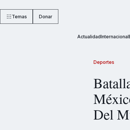
Temas
Donar
Actualidad
Internacional
Deportes
Batall
México
Del M