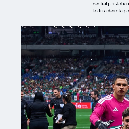
central por Johan
la dura derrota p