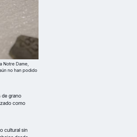
a Notre Dame, 
 aún no han podido 
s de grano
ilizado como
 cultural sin