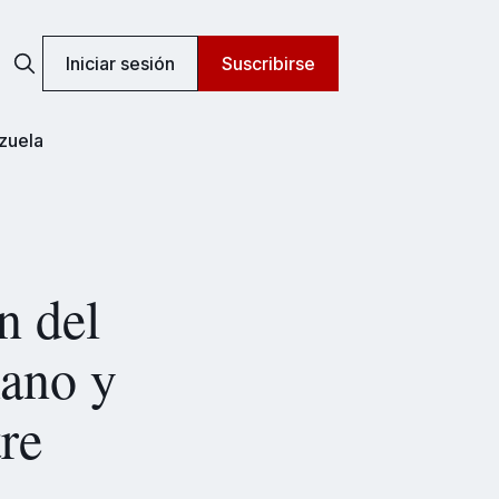
Iniciar sesión
Suscribirse
zuela
n del
mano y
re