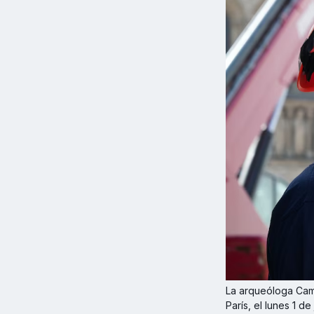
La arqueóloga Cami
París, el lunes 1 d