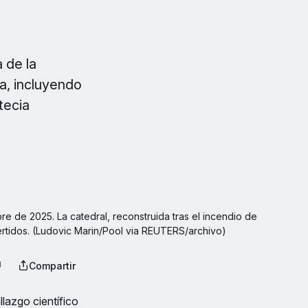
 de la
da, incluyendo
tecia
e de 2025. La catedral, reconstruida tras el incendio de 
ertidos. (Ludovic Marin/Pool via REUTERS/archivo)
Compartir
llazgo científico