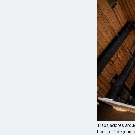
Trabajadores arque
París, el 1 de juni