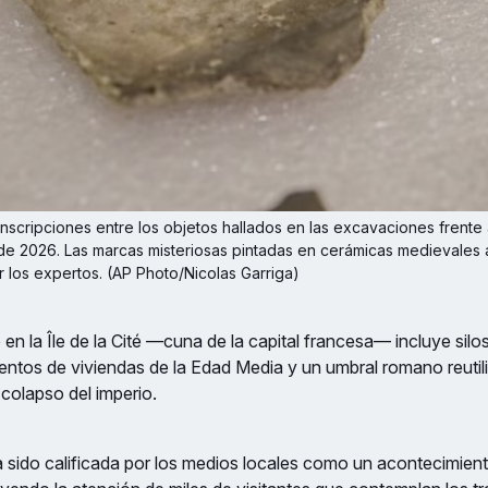
nscripciones entre los objetos hallados en las excavaciones frente 
io de 2026. Las marcas misteriosas pintadas en cerámicas medievales
r los expertos. (AP Photo/Nicolas Garriga)
 en la Île de la Cité —cuna de la capital francesa— incluye silo
ientos de viviendas de la Edad Media y un umbral romano reut
 colapso del imperio.
sido calificada por los medios locales como un acontecimiento