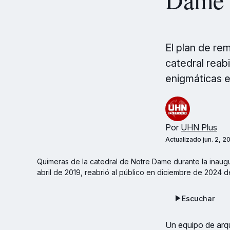
El plan de re
catedral reabi
enigmáticas es
Por
UHN Plus
Actualizado
jun. 2, 
Quimeras de la catedral de Notre Dame durante la inaugur
abril de 2019, reabrió al público en diciembre de 2024 
Escuchar
Un equipo de arqu