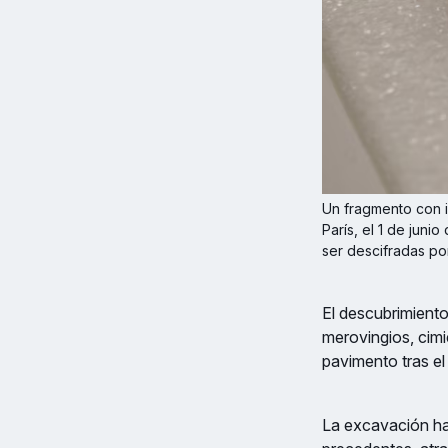
Un fragmento con i
París, el 1 de jun
ser descifradas po
El descubrimiento
merovingios, cim
pavimento tras el
La excavación ha 