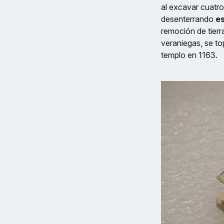
al excavar cuatro
desenterrando
es
remoción de tierra
veraniegas, se t
templo en 1163.