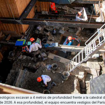
ológicos excavan a 4 metros de profundidad frente a la catedral d
o de 2026. A esa profundidad, el equipo encuentra vestigios del Parí