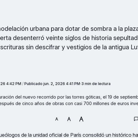
modelación urbana para dotar de sombra a la plaza
erta desenterró veinte siglos de historia sepulta
crituras sin descifrar y vestigios de la antigua Lu
2026 4:42 PM
/
Publicado
jun. 2, 2026 4:41 PM
3 min de lectura
ación del nuevo recorrido por las torres góticas, el 19 de septiembr
después de cinco años de obras con casi 700 millones de euros inv
eólogos de la unidad oficial de París consolidó un histórico ha