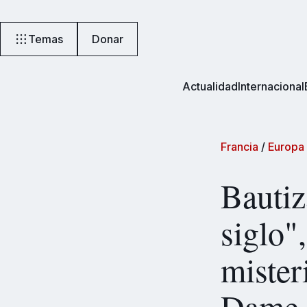
Temas
Donar
Actualidad
Internacional
Francia
/
Europa
Bautiz
siglo"
mister
Dame