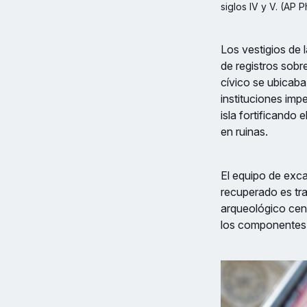
siglos IV y V. (AP 
Los vestigios de 
de registros sobr
cívico se ubicaba
instituciones imp
isla fortificando 
en ruinas.
El equipo de exca
recuperado es tr
arqueológico cent
los componentes 