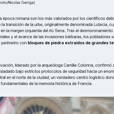
Photo/Nicolas Garriga)
la época romana son los más valorados por los científicos deb
e la transición de la urbe, originalmente denominada Lutecia, 
 en la margen izquierda del río Sena. Tras el desmoronamiento 
eriales y el avance de las invasiones bárbaras, los pobladores s
el perímetro con
bloques de piedra extraídos de grandes t
vación, liderado por la arqueóloga Camille Colonna, confirmó
asladado bajo estrictos protocolos de seguridad hacia un eno
ral en el norte de la ciudad, un verdadero centro logístico do
fundamentales de la memoria histórica de Francia.