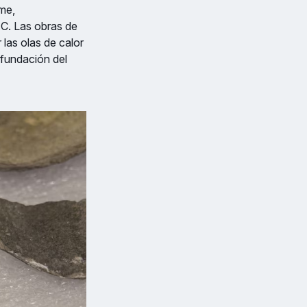
me,
. C. Las obras de
 las olas de calor
 fundación del