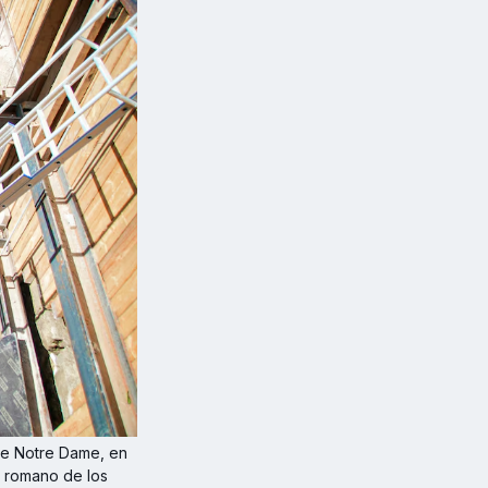
e Notre Dame, en 
s romano de los 