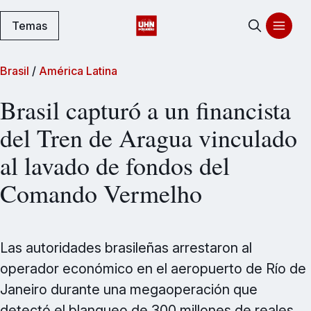
Temas
Brasil
/
América Latina
Brasil capturó a un financista
del Tren de Aragua vinculado
al lavado de fondos del
Comando Vermelho
Las autoridades brasileñas arrestaron al
operador económico en el aeropuerto de Río de
Janeiro durante una megaoperación que
detectó el blanqueo de 300 millones de reales