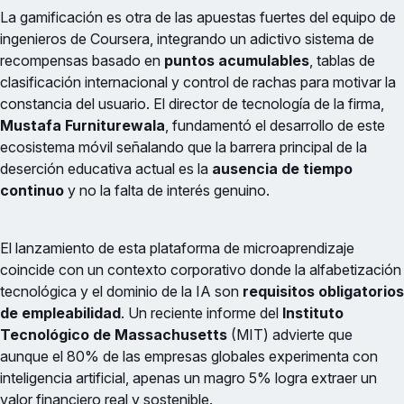
La gamificación es otra de las apuestas fuertes del equipo de
ingenieros de Coursera, integrando un adictivo sistema de
recompensas basado en
puntos acumulables
, tablas de
clasificación internacional y control de rachas para motivar la
constancia del usuario. El director de tecnología de la firma,
Mustafa Furniturewala
, fundamentó el desarrollo de este
ecosistema móvil señalando que la barrera principal de la
deserción educativa actual es la
ausencia de tiempo
continuo
y no la falta de interés genuino.
El lanzamiento de esta plataforma de microaprendizaje
coincide con un contexto corporativo donde la alfabetización
tecnológica y el dominio de la IA son
requisitos obligatorios
de empleabilidad
. Un reciente informe del
Instituto
Tecnológico de Massachusetts
(MIT) advierte que
aunque el 80% de las empresas globales experimenta con
inteligencia artificial, apenas un magro 5% logra extraer un
valor financiero real y sostenible.