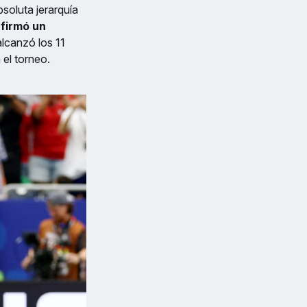
soluta jerarquía
 firmó un
alcanzó los 11
 el torneo.