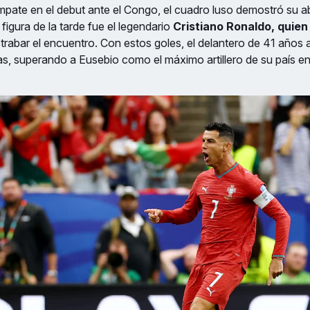
ate en el debut ante el Congo, el cuadro luso demostró su ab
figura de la tarde fue el legendario
Cristiano Ronaldo, quien
trabar el encuentro. Con estos goles, el delantero de 41 años 
as, superando a Eusebio como el máximo artillero de su país en