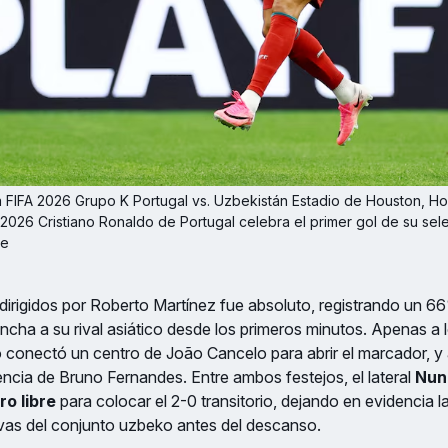
 FIFA 2026 Grupo K Portugal vs. Uzbekistán Estadio de Houston, Hou
2026 Cristiano Ronaldo de Portugal celebra el primer gol de su sele
le
 dirigidos por Roberto Martínez fue absoluto, registrando un 
ncha a su rival asiático desde los primeros minutos. Apenas a 
 conectó un centro de João Cancelo para abrir el marcador, y 
tencia de Bruno Fernandes. Entre ambos festejos, el lateral
Nun
ro libre
para colocar el 2-0 transitorio, dejando en evidencia 
ivas del conjunto uzbeko antes del descanso.