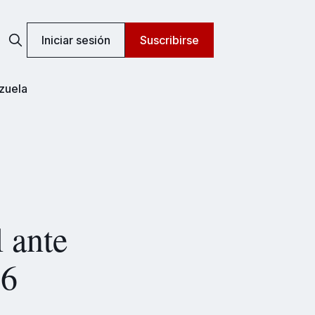
Iniciar sesión
Suscribirse
zuela
l ante
26