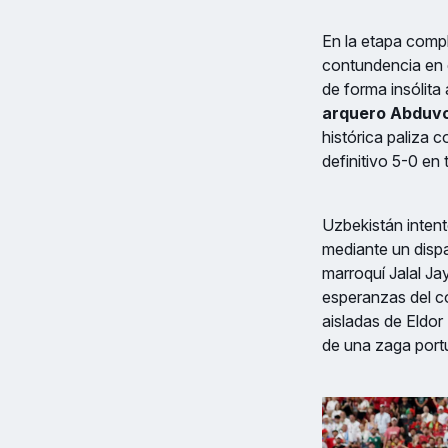
En la etapa comp
contundencia en el
de forma insólita
arquero Abduv
histórica paliza 
definitivo 5-0 en 
Uzbekistán intent
mediante un disp
marroquí Jalal Ja
esperanzas del co
aisladas de Eldor
de una zaga port