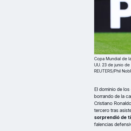
Copa Mundial de la
UU. 23 de junio de 
REUTERS/Phil Nob
El dominio de los
borrando de la ca
Cristiano Ronaldo
tercero tras asis
sorprendió de ti
falencias defens