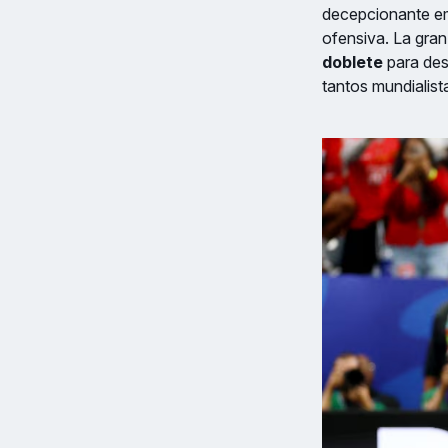
decepcionante emp
ofensiva. La gran 
doblete
para des
tantos mundialist