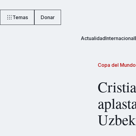
Temas
Donar
Actualidad
Internacional
Copa del Mundo
Cristi
aplast
Uzbeki