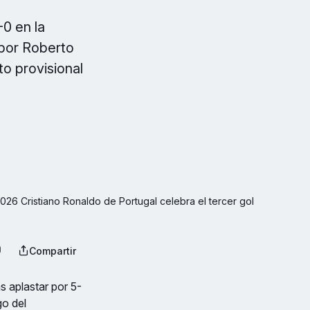
-0 en la
 por Roberto
to provisional
26 Cristiano Ronaldo de Portugal celebra el tercer gol 
Compartir
s aplastar por 5-
go del