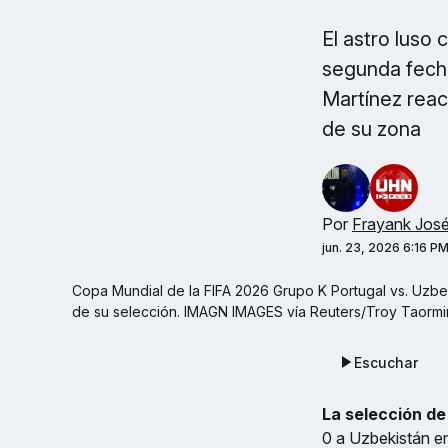
El astro luso 
segunda fecha
Martínez reacc
de su zona
Por
Frayank Jos
jun. 23, 2026 6:16 P
Copa Mundial de la FIFA 2026 Grupo K Portugal vs. Uzbek
de su selección. IMAGN IMAGES vía Reuters/Troy Taormi
Escuchar
La selección de
0 a Uzbekistán e