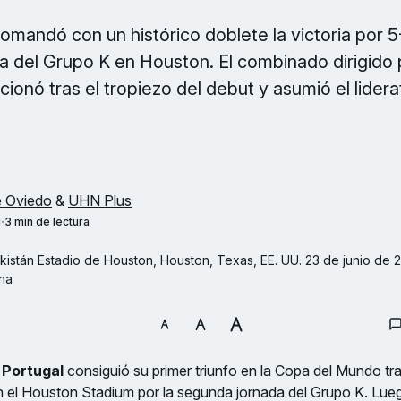
comandó con un histórico doblete la victoria por 5
 del Grupo K en Houston. El combinado dirigido
ionó tras el tropiezo del debut y asumió el lidera
é Oviedo
&
UHN Plus
M
3 min de lectura
istán Estadio de Houston, Houston, Texas, EE. UU. 23 de junio de 20
na
 Portugal
consiguió su primer triunfo en la Copa del Mundo tra
n el Houston Stadium por la segunda jornada del Grupo K. Lue