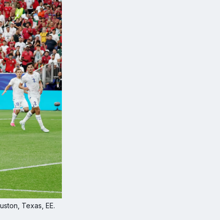
ston, Texas, EE. 