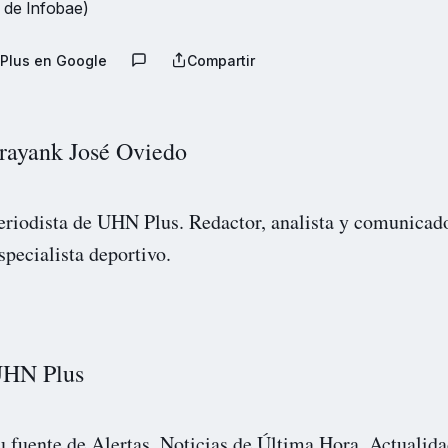
 de Infobae)
Plus en Google
Compartir
rayank José Oviedo
eriodista de UHN Plus. Redactor, analista y comunicad
specialista deportivo.
HN Plus
u fuente de Alertas, Noticias de Última Hora, Actualida