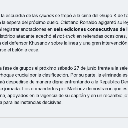
, la escuadra de las
Quinas
se trepó a la cima del Grupo K de f
 la espera del próximo duelo. Cristiano Ronaldo agigantó su l
 al registrar anotaciones en
seis ediciones consecutivas de 
 histórico atacante acechó el
hat-trick
en reiteradas ocasiones,
 del defensor Khusanov sobre la línea y una gran intervención d
arse el balón a casa.
la fase de grupos el próximo sábado 27 de junio frente a la sel
hoque crucial por la clasificación. Por su parte, la eliminada e
rá despedirse de manera digna enfrentando a la República De
a jornada. Los comandados por Martínez demostraron que está
ona, apoyados en la vigencia de su capitán y en un recambio jo
a para las instancias decisivas.