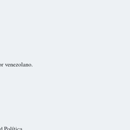
or venezolano.
d Política,