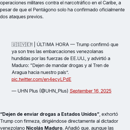
operaciones militares contra el narcotráfico en el Caribe, a
pesar de que el Pentágono solo ha confirmado oficialmente
dos ataques previos.
🇺🇸🇻🇪‼️ | ÚLTIMA HORA — Trump confirmó que
ya son tres las embarcaciones venezolanas
hundidas por las fuerzas de EE.UU., y advirtió a
Maduro: “Dejen de mandar drogas y al Tren de
Aragua hacia nuestro país”.
pic.twitter.com/en4ecyLPdE
— UHN Plus (@UHN_Plus)
September 16, 2025
“Dejen de enviar drogas a Estados Unidos”
, exhortó
Trump con firmeza, dirigiéndose directamente al dictador
venezolano
Nicolás Maduro
. Añadió que, aunque las