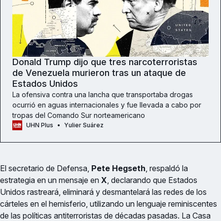
Donald Trump dijo que tres narcoterroristas
de Venezuela murieron tras un ataque de
Estados Unidos
La ofensiva contra una lancha que transportaba drogas
ocurrió en aguas internacionales y fue llevada a cabo por
tropas del Comando Sur norteamericano
UHN Plus
Yulier Suárez
El secretario de Defensa,
Pete Hegseth
, respaldó la
estrategia en un mensaje en
X
, declarando que Estados
Unidos rastreará, eliminará y desmantelará las redes de los
cárteles en el hemisferio, utilizando un lenguaje reminiscentes
de las políticas antiterroristas de décadas pasadas. La Casa