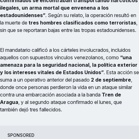
confirmados se encontraban transportando narcóticos
ilegales, un arma mortal que envenena a los
estadounidenses”
. Según su relato, la operación resultó en
la muerte de
tres hombres clasificados como terroristas
,
sin que se reportaran bajas entre las tropas estadounidenses.
El mandatario calificó a los cárteles involucrados, incluidos
aquellos con supuestos vínculos venezolanos, como
“una
amenaza para la seguridad nacional, la política exterior
y los intereses vitales de Estados Unidos”
. Esta acción se
suma a un operativo anterior del pasado
2 de septiembre
,
donde once personas perdieron la vida en un ataque similar
contra una embarcación asociada a la banda
Tren de
Aragua
, y al segundo ataque confirmado el lunes, que
también dejó tres fallecidos.
SPONSORED