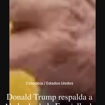
Colombia
/
Estados Unidos
Donald Trump respalda a