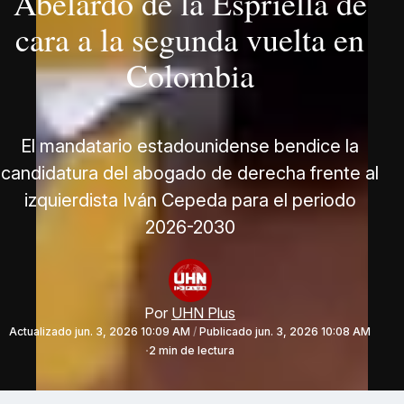
Abelardo de la Espriella de
cara a la segunda vuelta en
Colombia
El mandatario estadounidense bendice la
candidatura del abogado de derecha frente al
izquierdista Iván Cepeda para el periodo
2026-2030
Por
UHN Plus
Actualizado
jun. 3, 2026 10:09 AM
/
Publicado
jun. 3, 2026 10:08 AM
2 min de lectura