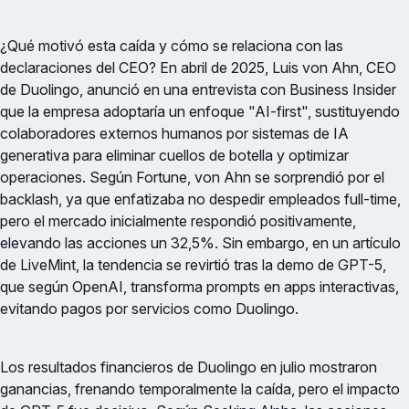
¿Qué motivó esta caída y cómo se relaciona con las
declaraciones del CEO? En abril de 2025, Luis von Ahn, CEO
de Duolingo, anunció en una entrevista con Business Insider
que la empresa adoptaría un enfoque "AI-first", sustituyendo
colaboradores externos humanos por sistemas de IA
generativa para eliminar cuellos de botella y optimizar
operaciones. Según Fortune, von Ahn se sorprendió por el
backlash, ya que enfatizaba no despedir empleados full-time,
pero el mercado inicialmente respondió positivamente,
elevando las acciones un 32,5%. Sin embargo, en un artículo
de LiveMint, la tendencia se revirtió tras la demo de GPT-5,
que según OpenAI, transforma prompts en apps interactivas,
evitando pagos por servicios como Duolingo.
Los resultados financieros de Duolingo en julio mostraron
ganancias, frenando temporalmente la caída, pero el impacto