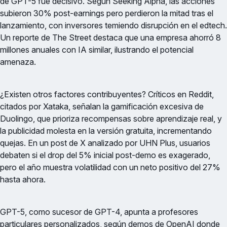
de GPT-5 fue decisivo. Según Seeking Alpha, las acciones
subieron 30% post-earnings pero perdieron la mitad tras el
lanzamiento, con inversores temiendo disrupción en el edtech.
Un reporte de The Street destaca que una empresa ahorró 8
millones anuales con IA similar, ilustrando el potencial
amenaza.
¿Existen otros factores contribuyentes? Críticos en Reddit,
citados por Xataka, señalan la gamificación excesiva de
Duolingo, que prioriza recompensas sobre aprendizaje real, y
la publicidad molesta en la versión gratuita, incrementando
quejas. En un post de X analizado por UHN Plus, usuarios
debaten si el drop del 5% inicial post-demo es exagerado,
pero el año muestra volatilidad con un neto positivo del 27%
hasta ahora.
GPT-5, como sucesor de GPT-4, apunta a profesores
particulares personalizados, según demos de OpenAI donde