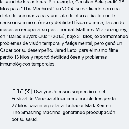
la salud de los actores. Por ejemplo, Christian Bale perdió 28
kilos para "The Machinist" en 2004, subsistiendo con una
dieta de una manzana y una lata de atún al día, lo que le
causó insomnio crónico y debilidad física extrema, tardando
meses en recuperar su peso normal. Matthew McConaughey,
en "Dallas Buyers Club" (2013), bajó 21 kilos, experimentando
problemas de visión temporal y fatiga mental, pero ganó un
Oscar por su desempeño. Jared Leto, para el mismo filme,
perdió 13 kilos y reportó debilidad ósea y problemas
inmunológicos temporales.
🇮🇹🇺🇸 | Dwayne Johnson sorprendió en el
Festival de Venecia al lucir irreconocible tras perder
27 kilos para interpretar al luchador Mark Kerr en
The Smashing Machine, generando preocupación
por su salud.