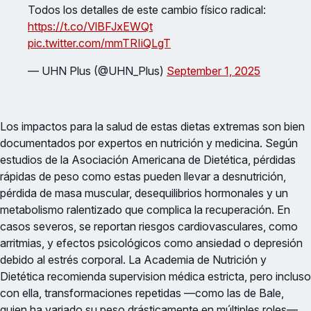
Todos los detalles de este cambio físico radical:
https://t.co/VlBFJxEWQt
pic.twitter.com/mmTRIiQLgT
— UHN Plus (@UHN_Plus)
September 1, 2025
Los impactos para la salud de estas dietas extremas son bien
documentados por expertos en nutrición y medicina. Según
estudios de la Asociación Americana de Dietética, pérdidas
rápidas de peso como estas pueden llevar a desnutrición,
pérdida de masa muscular, desequilibrios hormonales y un
metabolismo ralentizado que complica la recuperación. En
casos severos, se reportan riesgos cardiovasculares, como
arritmias, y efectos psicológicos como ansiedad o depresión
debido al estrés corporal. La Academia de Nutrición y
Dietética recomienda supervision médica estricta, pero incluso
con ella, transformaciones repetidas —como las de Bale,
quien ha variado su peso drásticamente en múltiples roles—