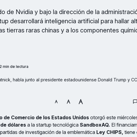
do de Nvidia y bajo la dirección de la administrac
up desarrollará inteligencia artificial para hallar a
las tierras raras chinas y a los componentes quím
2 min de lectura
nick, habla junto al presidente estadounidense Donald Trump y CC 
 de Comercio de los Estados Unidos
otorgó este miércole
 de dólares
a la startup tecnológica
SandboxAQ.
El financia
partidas de investigación de la emblemática
Ley CHIPS,
tiene