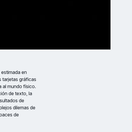
 estimada en
 tarjetas gráficas
a al mundo físico.
ión de texto, la
sultados de
plejos dilemas de
apaces de