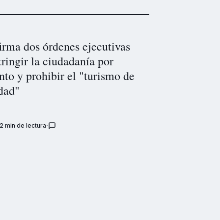
irma dos órdenes ejecutivas
tringir la ciudadanía por
to y prohibir el "turismo de
dad"
2 min de lectura