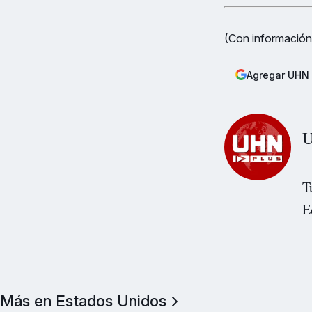
(Con información
Agregar UHN 
U
T
E
Más en Estados Unidos