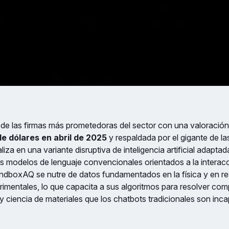
e las firmas más prometedoras del sector con una valoración
de dólares en abril de 2025
y respaldada por el gigante de las
liza en una variante disruptiva de inteligencia artificial adaptad
os modelos de lenguaje convencionales orientados a la interacc
ndboxAQ se nutre de datos fundamentados en la física y en re
rimentales, lo que capacita a sus algoritmos para resolver com
y ciencia de materiales que los chatbots tradicionales son inc