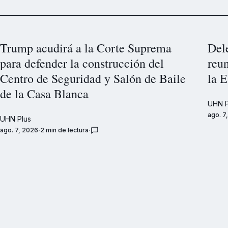
Trump acudirá a la Corte Suprema
Del
para defender la construcción del
reu
Centro de Seguridad y Salón de Baile
la E
de la Casa Blanca
UHN P
ago. 7
UHN Plus
ago. 7, 2026
2 min de lectura