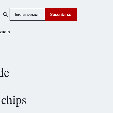
Iniciar sesión
Suscribirse
zuela
de
 chips