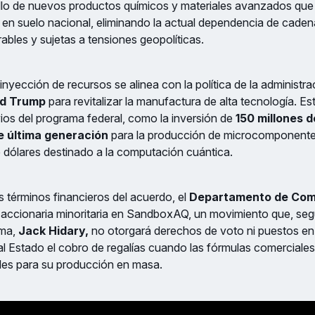
ollo de nuevos productos químicos y materiales avanzados que 
en suelo nacional, eliminando la actual dependencia de caden
rables y sujetas a tensiones geopolíticas.
 inyección de recursos se alinea con la política de la administra
ld Trump
para revitalizar la manufactura de alta tecnología. E
ios del programa federal, como la inversión de
150 millones d
e última generación
para la producción de microcomponente
e dólares destinado a la computación cuántica.
 términos financieros del acuerdo, el
Departamento de Com
 accionaria minoritaria en SandboxAQ, un movimiento que, segú
rma,
Jack Hidary,
no otorgará derechos de voto ni puestos en l
al Estado el cobro de regalías cuando las fórmulas comerciales
ales para su producción en masa.