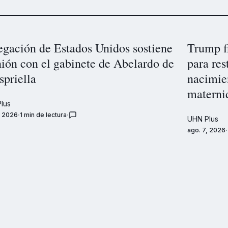
egación de Estados Unidos sostiene
Trump f
nión con el gabinete de Abelardo de
para res
spriella
nacimien
materni
lus
, 2026
1 min de lectura
UHN Plus
ago. 7, 2026