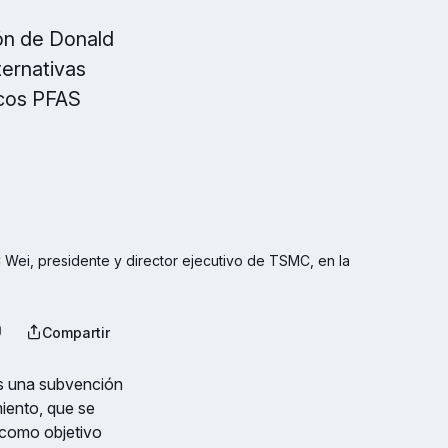
ión de Donald
lternativas
icos PFAS
Wei, presidente y director ejecutivo de TSMC, en la 
Compartir
s una subvención
miento, que se
 como objetivo