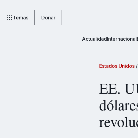
Temas
Donar
Actualidad
Internacional
Estados Unidos
EE. UU
dólar
revolu