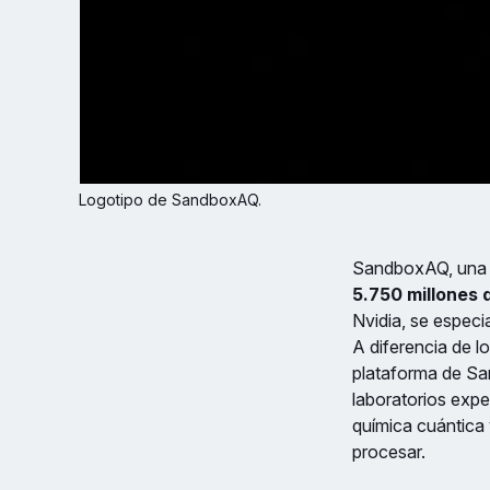
Logotipo de SandboxAQ.
SandboxAQ, una d
5.750 millones 
Nvidia, se especia
A diferencia de l
plataforma de Sa
laboratorios expe
química cuántica 
procesar.