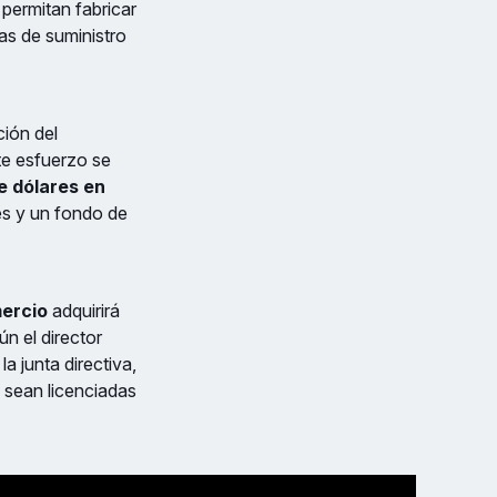
permitan fabricar
as de suministro
ción del
ste esfuerzo se
e dólares en
s y un fondo de
ercio
adquirirá
n el director
a junta directiva,
 sean licenciadas