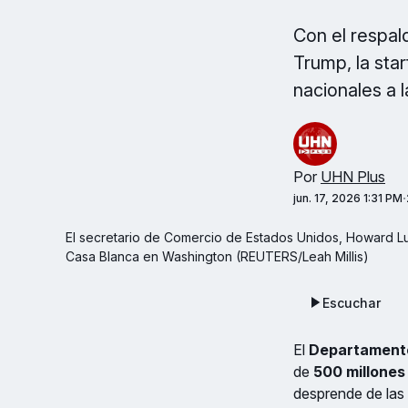
Con el respal
Trump, la start
nacionales a 
Por
UHN Plus
jun. 17, 2026 1:31 PM
El secretario de Comercio de Estados Unidos, Howard Lut
Casa Blanca en Washington (REUTERS/Leah Millis)
Escuchar
El
Departamento
de
500 millones
desprende de las 