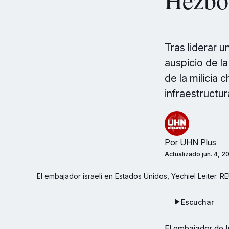
Tras liderar 
auspicio de l
de la milicia 
infraestructur
Por
UHN Plus
Actualizado
jun. 4, 
El embajador israelí en Estados Unidos, Yechiel Leiter
Escuchar
El embajador de I