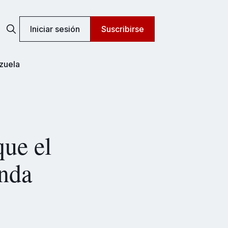
Iniciar sesión
Suscribirse
zuela
que el
inda