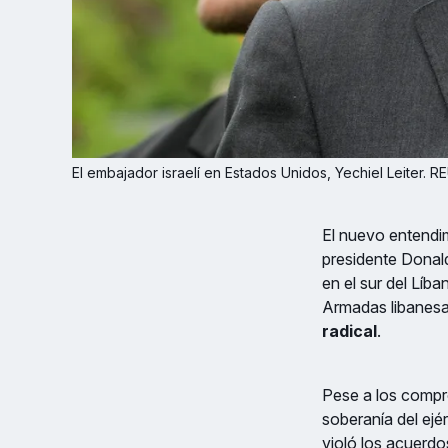
El embajador israelí en Estados Unidos, Yechiel Leiter
El nuevo entendim
presidente Donald
en el sur del Líb
Armadas libanes
radical
.
Pese a los compr
soberanía del ejérc
violó los acuerd