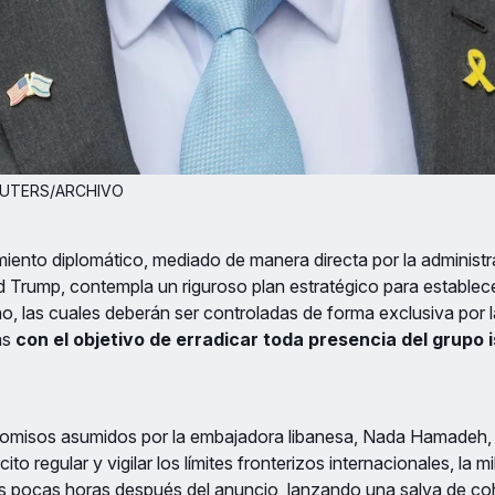
. REUTERS/ARCHIVO
iento diplomático, mediado de manera directa por la administr
 Trump, contempla un riguroso plan estratégico para establece
ano, las cuales deberán ser controladas de forma exclusiva por 
as
con el objetivo de erradicar toda presencia del grupo 
omisos asumidos por la embajadora libanesa, Nada Hamadeh, p
ito regular y vigilar los límites fronterizos internacionales, la mil
os pocas horas después del anuncio, lanzando una salva de co