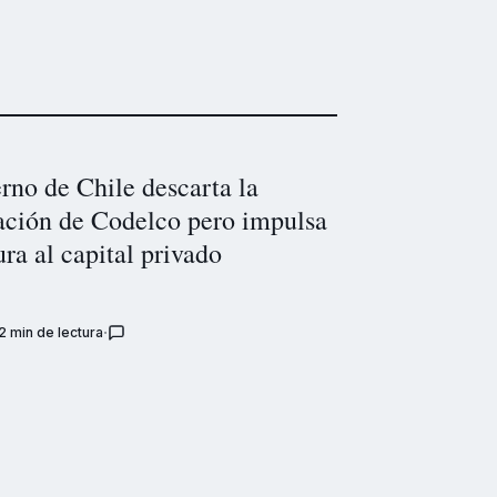
rno de Chile descarta la
zación de Codelco pero impulsa
ura al capital privado
2 min de lectura