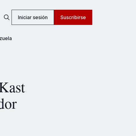
Iniciar sesión
Suscribirse
zuela
Kast
dor