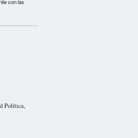
hile con las
d Política,