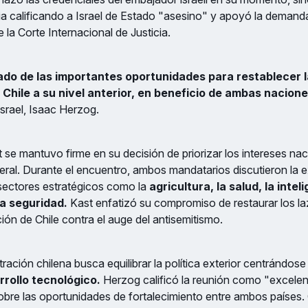
ria calificando a Israel de Estado "asesino" y apoyó la demand
e la Corte Internacional de Justicia.
do de las importantes oportunidades para restablecer l
y Chile a su nivel anterior, en beneficio de ambas nacione
Israel, Isaac Herzog.
t se mantuvo firme en su decisión de priorizar los intereses nac
eral. Durante el encuentro, ambos mandatarios discutieron la 
sectores estratégicos como la
agricultura, la salud, la inteli
la seguridad.
Kast enfatizó su compromiso de restaurar los l
ción de Chile contra el auge del antisemitismo.
ración chilena busca equilibrar la política exterior centrándose
rrollo tecnológico.
Herzog calificó la reunión como "excele
bre las oportunidades de fortalecimiento entre ambos países. 