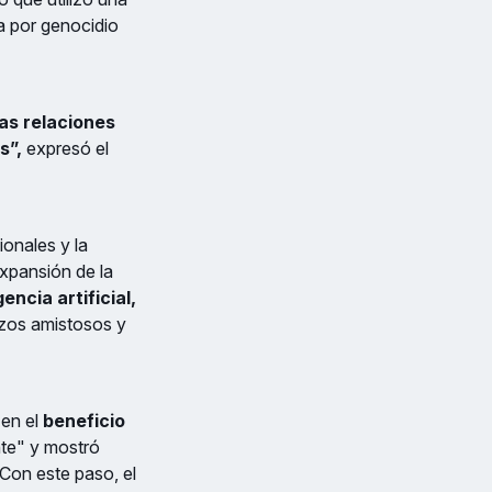
a por genocidio
as relaciones
s”,
expresó el
ionales y la
expansión de la
gencia artificial,
azos amistosos y
 en el
beneficio
nte" y mostró
Con este paso, el