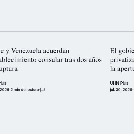
le y Venezuela acuerdan
El gobie
ablecimiento consular tras dos años
privati
uptura
la apert
lus
UHN Plus
, 2026
2 min de lectura
jul. 30, 2026