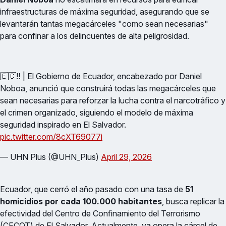
infraestructuras de máxima seguridad, asegurando que se
levantarán tantas megacárceles "como sean necesarias"
para confinar a los delincuentes de alta peligrosidad.
🇪🇨‼️ | El Gobierno de Ecuador, encabezado por Daniel
Noboa, anunció que construirá todas las megacárceles que
sean necesarias para reforzar la lucha contra el narcotráfico y
el crimen organizado, siguiendo el modelo de máxima
seguridad inspirado en El Salvador.
pic.twitter.com/8cXT69077i
— UHN Plus (@UHN_Plus)
April 29, 2026
Ecuador, que cerró el año pasado con una tasa de
51
homicidios por cada 100.000 habitantes
, busca replicar la
efectividad del Centro de Confinamiento del Terrorismo
(CECOT) de El Salvador. Actualmente, ya opera la cárcel de