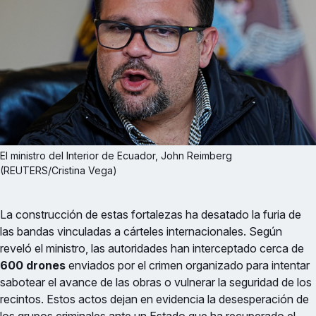
El ministro del Interior de Ecuador, John Reimberg 
(REUTERS/Cristina Vega)
La construcción de estas fortalezas ha desatado la furia de
las bandas vinculadas a cárteles internacionales. Según
reveló el ministro, las autoridades han interceptado cerca de
600 drones
enviados por el crimen organizado para intentar
sabotear el avance de las obras o vulnerar la seguridad de los
recintos. Estos actos dejan en evidencia la desesperación de
los grupos criminales ante un Estado que ha recuperado el