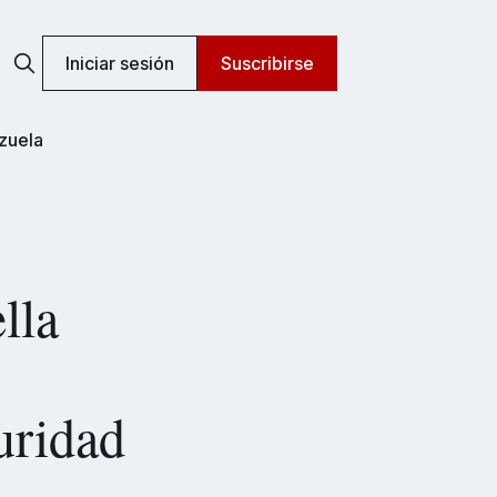
Iniciar sesión
Suscribirse
zuela
lla
uridad