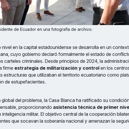
idente de Ecuador en una fotografía de archivo.
 nivel en la capital estadounidense se desarrolla en un contexto
ana, cuyo gobierno declaró formalmente el estado de conflict
os carteles criminales. Desde principios de 2024, la administr
a firme
estrategia de militarización y control
en los centros
 estructuras que utilizaban el territorio ecuatoriano como plat
ón de estupefacientes.
 global del problema, la Casa Blanca ha ratificado su condició
spensable, proporcionando
asistencia técnica de primer nive
inteligencia militar. El objetivo central de la cooperación bilater
gentes que socavan la soberanía nacional y amenazan la seguri