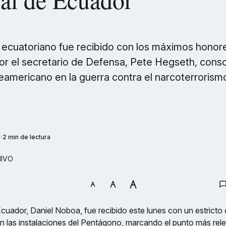
 ecuatoriano fue recibido con los máximos honore
r el secretario de Defensa, Pete Hegseth, conso
eamericano en la guerra contra el narcoterrorism
M
2 min de lectura
HIVO
Ecuador, Daniel Noboa, fue recibido este lunes con un estricto 
 en las instalaciones del Pentágono, marcando el punto más rele