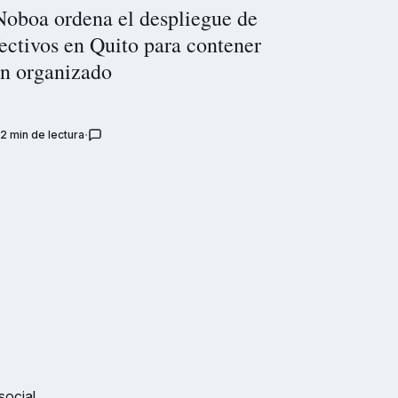
Noboa ordena el despliegue de
ectivos en Quito para contener
en organizado
2 min de lectura
social