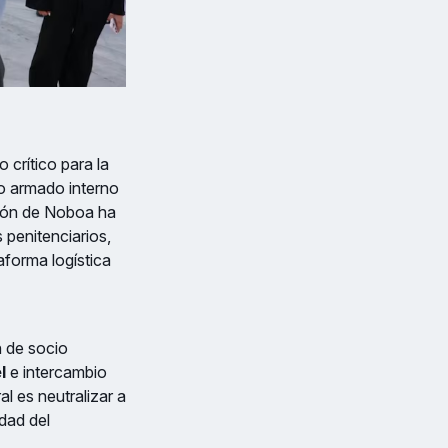
 crítico para la
o armado interno
ación de Noboa ha
 penitenciarios,
aforma logística
n de socio
l
e intercambio
al es neutralizar a
dad del