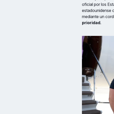
oficial por los E
estadounidense c
mediante un cord
prioridad
.