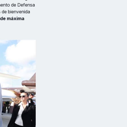
amento de Defensa
 de bienvenida
l de máxima