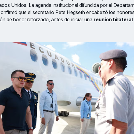
stados Unidos. La agenda institucional difundida por el Depart
onfirmó que el secretario Pete Hegseth encabezó los honores
ón de honor reforzado, antes de iniciar una
reunión bilatera