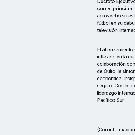
Decreto Ejecutivo
con el principal
aprovechó su esta
fútbol en su deb
televisión interna
El afianzamiento 
inflexión en la ge
colaboración con 
de Quito, la sint
económica, indis
seguro. Con la c
liderazgo internac
Pacífico Sur.
(Con información