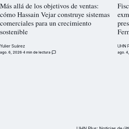
Más allá de los objetivos de ventas:
Fisc
cómo Hassain Vejar construye sistemas
exm
comerciales para un crecimiento
pres
sostenible
Fer
Yulier Suárez
UHN P
ago. 6, 2026
4 min de lectura
ago. 4
UHN Plus: Noticias de últi