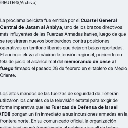
(REUTERS/Archivo)
La proclama belicista fue emitida por el
Cuartel General
Central de Jatam al Anbiya
, uno de los brazos directivos
más influyentes de las Fuerzas Armadas iraníes, luego de que
se registraran nuevos bombardeos contra posiciones
operativas en territorio libanés que dejaron bajas reportadas.
El anuncio eleva al máximo la tensión regional, poniendo en
tela de juicio el alcance real del
memorando de cese al
fuego
firmado el pasado 28 de febrero en el tablero de Medio
Oriente.
Los altos mandos de las fuerzas de seguridad de Teherán
utilizaron los canales de la televisión estatal para exigir de
forma imperativa que las
Fuerzas de Defensa de Israel
(FDI)
pongan un fin inmediato a sus incursiones armadas en la
frontera norte. En su comunicado oficial, la organización
militar iraní acusó formalmente al gobierno israelí de haber