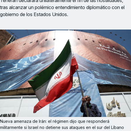
Teherán declarara unilateralmente el fin de las hostilidades,
tras alcanzar un polémico entendimiento diplomático con el
gobierno de los Estados Unidos.
Nueva amenaza de Irán: el régimen dijo que responderá 
militarmente si Israel no detiene sus ataques en el sur del Líbano 