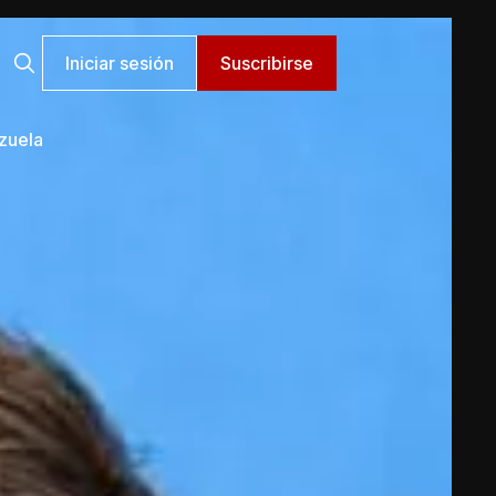
Iniciar sesión
Suscribirse
zuela