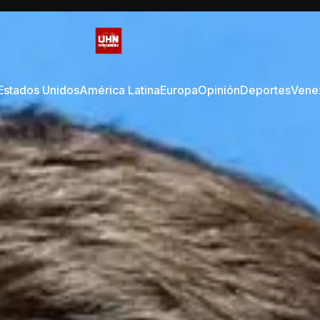
Estados Unidos
América Latina
Europa
Opinión
Deportes
Vene