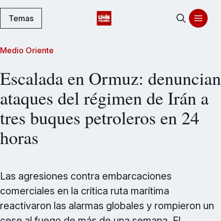
Temas
Medio Oriente
Escalada en Ormuz: denuncian
ataques del régimen de Irán a
tres buques petroleros en 24
horas
Las agresiones contra embarcaciones
comerciales en la crítica ruta marítima
reactivaron las alarmas globales y rompieron un
cese al fuego de más de una semana. El