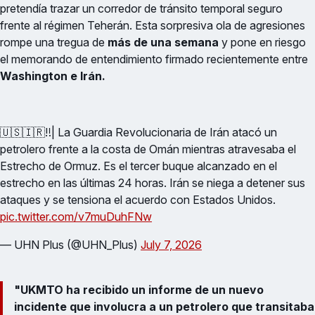
pretendía trazar un corredor de tránsito temporal seguro
frente al régimen Teherán. Esta sorpresiva ola de agresiones
rompe una tregua de
más de una semana
y pone en riesgo
el memorando de entendimiento firmado recientemente entre
Washington e Irán.
🇺🇸🇮🇷‼️| La Guardia Revolucionaria de Irán atacó un
petrolero frente a la costa de Omán mientras atravesaba el
Estrecho de Ormuz. Es el tercer buque alcanzado en el
estrecho en las últimas 24 horas. Irán se niega a detener sus
ataques y se tensiona el acuerdo con Estados Unidos.
pic.twitter.com/v7muDuhFNw
— UHN Plus (@UHN_Plus)
July 7, 2026
"UKMTO ha recibido un informe de un nuevo
incidente que involucra a un petrolero que transitaba