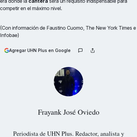
era donde la
cantera
será un requisito indispensable para
competir en el máximo nivel.
(Con información de Faustino Cuomo, The New York Times e
Infobae)
Agregar UHN Plus en Google
Frayank José Oviedo
Periodista de UHN Plus. Redactor, analista y