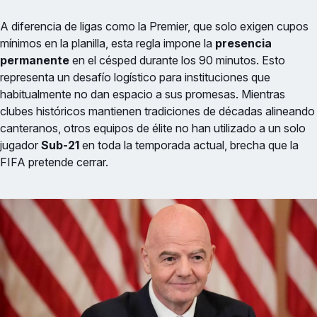
A diferencia de ligas como la Premier, que solo exigen cupos
mínimos en la planilla, esta regla impone la
presencia
permanente
en el césped durante los 90 minutos. Esto
representa un desafío logístico para instituciones que
habitualmente no dan espacio a sus promesas. Mientras
clubes históricos mantienen tradiciones de décadas alineando
canteranos, otros equipos de élite no han utilizado a un solo
jugador
Sub-21
en toda la temporada actual, brecha que la
FIFA pretende cerrar.