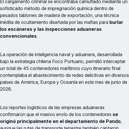
El cargamento criminal se encontraba camuflado mediante un
sofisticado método de impregnación química dentro de
pesados tablones de madera de exportación, una técnica
inédita de ocultamiento diseñada por las mafias para
burlar
los escáneres y las inspecciones aduaneras
convencionales
.
La operación de inteligencia naval y aduanera, desarrollada
bajo la estrategia chilena Foco Portuario, permitió interceptar
un total de 45 contenedores marítimos cuyo itinerario final
contemplaba el abastecimiento de redes delictivas en diversos
países de América, Europa y Oceanía en este mes de junio de
2026.
Los reportes logísticos de las empresas aduaneras
confirmaron que el masivo envío de los contenedores
se
originó principalmente en el departamento de Pando
,
aunque las rutas de transporte terrestre también captaron