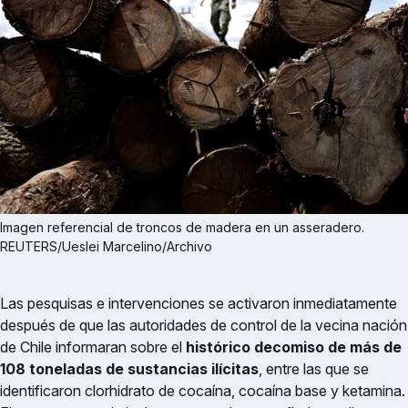
Imagen referencial de troncos de madera en un asseradero. 
REUTERS/Ueslei Marcelino/Archivo
Las pesquisas e intervenciones se activaron inmediatamente
después de que las autoridades de control de la vecina nación
de Chile informaran sobre el
histórico decomiso de más de
108 toneladas de sustancias ilícitas
, entre las que se
identificaron clorhidrato de cocaína, cocaína base y ketamina.