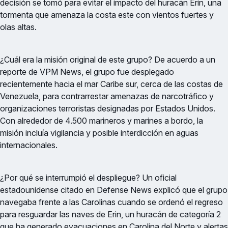
decisión se tomó para evitar el impacto del huracán Erin, una
tormenta que amenaza la costa este con vientos fuertes y
olas altas.
¿Cuál era la misión original de este grupo? De acuerdo a un
reporte de VPM News, el grupo fue desplegado
recientemente hacia el mar Caribe sur, cerca de las costas de
Venezuela, para contrarrestar amenazas de narcotráfico y
organizaciones terroristas designadas por Estados Unidos.
Con alrededor de 4.500 marineros y marines a bordo, la
misión incluía vigilancia y posible interdicción en aguas
internacionales.
¿Por qué se interrumpió el despliegue? Un oficial
estadounidense citado en Defense News explicó que el grupo
navegaba frente a las Carolinas cuando se ordenó el regreso
para resguardar las naves de Erin, un huracán de categoría 2
que ha generado evacuaciones en Carolina del Norte y alertas