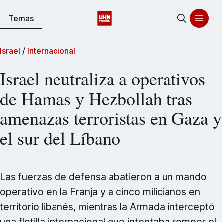
Temas
Israel
/
Internacional
Israel neutraliza a operativos
de Hamas y Hezbollah tras
amenazas terroristas en Gaza y
el sur del Líbano
Las fuerzas de defensa abatieron a un mando
operativo en la Franja y a cinco milicianos en
territorio libanés, mientras la Armada interceptó
una flotilla internacional que intentaba romper el