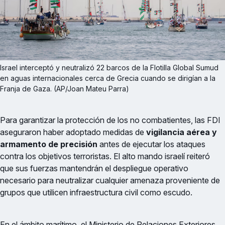
Israel interceptó y neutralizó 22 barcos de la Flotilla Global Sumud 
en aguas internacionales cerca de Grecia cuando se dirigían a la 
Franja de Gaza. (AP/Joan Mateu Parra)
Para garantizar la protección de los no combatientes, las FDI
aseguraron haber adoptado medidas de
vigilancia aérea y
armamento de precisión
antes de ejecutar los ataques
contra los objetivos terroristas. El alto mando israelí reiteró
que sus fuerzas mantendrán el despliegue operativo
necesario para neutralizar cualquier amenaza proveniente de
grupos que utilicen infraestructura civil como escudo.
En el ámbito marítimo, el Ministerio de Relaciones Exteriores