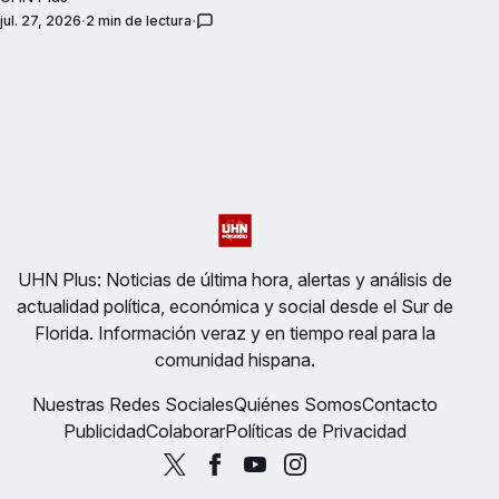
jul. 27, 2026
2 min de lectura
UHN Plus: Noticias de última hora, alertas y análisis de
actualidad política, económica y social desde el Sur de
Florida. Información veraz y en tiempo real para la
comunidad hispana.
Nuestras Redes Sociales
Quiénes Somos
Contacto
Publicidad
Colaborar
Políticas de Privacidad