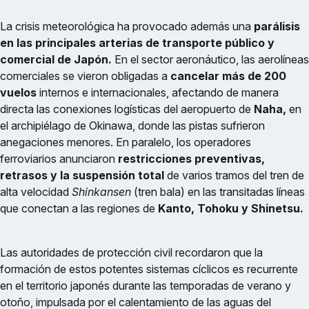
La crisis meteorológica ha provocado además una
parálisis
en las principales arterias de transporte público y
comercial de Japón.
En el sector aeronáutico, las aerolíneas
comerciales se vieron obligadas a
cancelar más de 200
vuelos
internos e internacionales, afectando de manera
directa las conexiones logísticas del aeropuerto de
Naha,
en
el archipiélago de Okinawa, donde las pistas sufrieron
anegaciones menores. En paralelo, los operadores
ferroviarios anunciaron
restricciones preventivas,
retrasos y la suspensión total
de varios tramos del tren de
alta velocidad
Shinkansen
(tren bala) en las transitadas líneas
que conectan a las regiones de
Kanto, Tohoku y Shinetsu.
Las autoridades de protección civil recordaron que la
formación de estos potentes sistemas cíclicos es recurrente
en el territorio japonés durante las temporadas de verano y
otoño, impulsada por el calentamiento de las aguas del