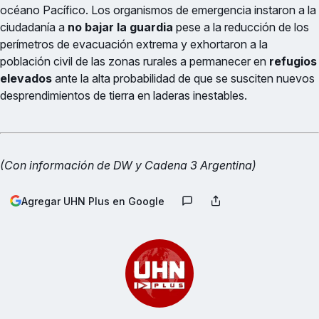
océano Pacífico. Los organismos de emergencia instaron a la
ciudadanía a
no bajar la guardia
pese a la reducción de los
perímetros de evacuación extrema y exhortaron a la
población civil de las zonas rurales a permanecer en
refugios
elevados
ante la alta probabilidad de que se susciten nuevos
desprendimientos de tierra en laderas inestables.
(Con información de DW y Cadena 3 Argentina)
Agregar UHN Plus en Google