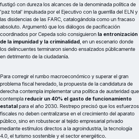
fustigó con dureza los alcances de la denominada política de
'paz total' impulsada por el Ejecutivo con la guerrilla del ELN y
las disidencias de las FARC, catalogándola como un fracaso
absoluto. Argumentó que los diálogos de pacificación
coordinados por Cepeda solo consiguieron
la entronización
de la impunidad y la criminalidad
, en un escenario donde
los delincuentes terminaron siendo ensalzados públicamente
en detrimento de la ciudadanía.
Para corregir el rumbo macroeconómico y superar el gran
problema fiscal heredado, la propuesta de la candidatura de
derecha contempla implementar una política de austeridad que
contempla
reducir un 40% el gasto de funcionamiento
estatal
para el año 2030. Restrepo precisó que los esfuerzos
fiscales no deben centralizarse en el crecimiento del aparato
público, sino en robustecer al tejido empresarial privado
mediante estímulos directos a la agroindustria, la tecnología
4.0, el turismo sostenible y el sector energético.