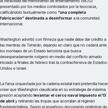
la veracidad del memorando de entendimiento (MOU)
presentado por los medios controlados por la teocracia,
calificándolo textualmente como
“una completa
fabricación” destinada a desinformar
a la comunidad
internacional.
Washington advirtió con firmeza que nadie debe dar crédito a
las mentiras de Teherán, dejando en claro que no cederá ante
los montajes de un Estado terrorista que busca
desesperadamente oxígeno en medio del conflicto armado
iniciado a finales de febrero tras la contraofensiva de Estados
Unidos e Israel.
La farsa orquestada por la cadena estatal iraní pretendía hacer
creer que Washington claudicaría en su estrategia de máxima
presión aceptando
levantar el cerco naval impuesto el 13
de abril
y retirando las tropas que acorralan al régimen
fundamentalista. Según el engañoso documento preliminar de