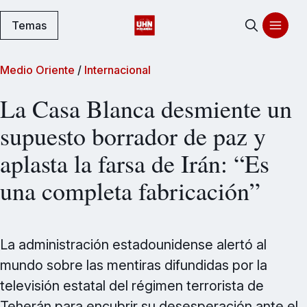
Temas
Medio Oriente
/
Internacional
La Casa Blanca desmiente un
supuesto borrador de paz y
aplasta la farsa de Irán: “Es
una completa fabricación”
La administración estadounidense alertó al
mundo sobre las mentiras difundidas por la
televisión estatal del régimen terrorista de
Teherán para encubrir su desesperación ante el