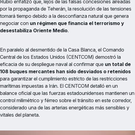
Rubio enfatizó que, lejos de las falsas concesiones aireadas
por la propaganda de Teherán, la resolución de las tensiones
tomará tiempo debido a la desconfianza natural que genera
negociar con
un régimen que financia el terrorismo y
desestabiliza Oriente Medio
.
En paralelo al desmentido de la Casa Blanca, el Comando
Central de los Estados Unidos (CENTCOM) demostró la
eficacia de su despliegue naval al confirmar que
un total de
108 buques mercantes han sido desviados o retenidos
para garantizar el cumplimiento estricto de las restricciones
marítimas impuestas a Irán. El CENTCOM detalló en un
balance oficial que las fuerzas estadounidenses mantienen un
control milimétrico y férreo sobre el tránsito en este corredor,
considerado una de las arterias energéticas más sensibles y
vitales del planeta.