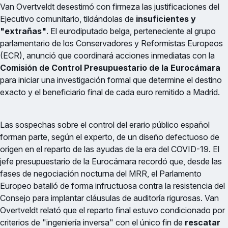
Van Overtveldt desestimó con firmeza las justificaciones del
Ejecutivo comunitario, tildándolas de
insuficientes y
"extrañas"
. El eurodiputado belga, perteneciente al grupo
parlamentario de los Conservadores y Reformistas Europeos
(ECR), anunció que coordinará acciones inmediatas con la
Comisión de Control Presupuestario de la Eurocámara
para iniciar una investigación formal que determine el destino
exacto y el beneficiario final de cada euro remitido a Madrid.
Las sospechas sobre el control del erario público español
forman parte, según el experto, de un diseño defectuoso de
origen en el reparto de las ayudas de la era del COVID-19. El
jefe presupuestario de la Eurocámara recordó que, desde las
fases de negociación nocturna del MRR, el Parlamento
Europeo batalló de forma infructuosa contra la resistencia del
Consejo para implantar cláusulas de auditoría rigurosas. Van
Overtveldt relató que el reparto final estuvo condicionado por
criterios de "ingeniería inversa" con el único fin de
rescatar