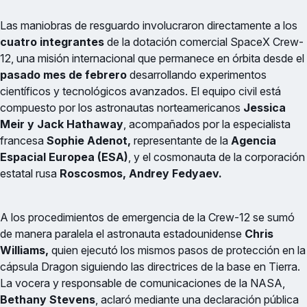
Las maniobras de resguardo involucraron directamente a los
cuatro integrantes
de la dotación comercial SpaceX Crew-
12, una misión internacional que permanece en órbita desde el
pasado mes de febrero
desarrollando experimentos
científicos y tecnológicos avanzados. El equipo civil está
compuesto por los astronautas norteamericanos
Jessica
Meir y Jack Hathaway
, acompañados por la especialista
francesa
Sophie Adenot,
representante de la
Agencia
Espacial Europea (ESA)
, y el cosmonauta de la corporación
estatal rusa
Roscosmos, Andrey Fedyaev.
A los procedimientos de emergencia de la Crew-12 se sumó
de manera paralela el astronauta estadounidense
Chris
Williams,
quien ejecutó los mismos pasos de protección en la
cápsula Dragon siguiendo las directrices de la base en Tierra.
La vocera y responsable de comunicaciones de la NASA,
Bethany Stevens
, aclaró mediante una declaración pública