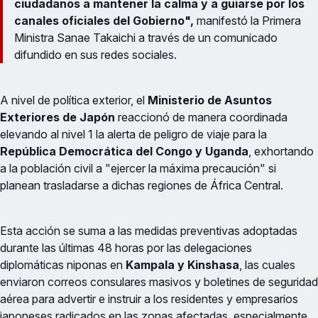
ciudadanos a mantener la calma y a guiarse por los
canales oficiales del Gobierno",
manifestó la Primera
Ministra Sanae Takaichi a través de un comunicado
difundido en sus redes sociales.
A nivel de política exterior, el
Ministerio de Asuntos
Exteriores de Japón
reaccionó de manera coordinada
elevando al nivel 1 la alerta de peligro de viaje para la
República Democrática del Congo y Uganda
, exhortando
a la población civil a "ejercer la máxima precaución" si
planean trasladarse a dichas regiones de África Central.
Esta acción se suma a las medidas preventivas adoptadas
durante las últimas 48 horas por las delegaciones
diplomáticas niponas en
Kampala y Kinshasa
, las cuales
enviaron correos consulares masivos y boletines de seguridad
aérea para advertir e instruir a los residentes y empresarios
japoneses radicados en las zonas afectadas, especialmente