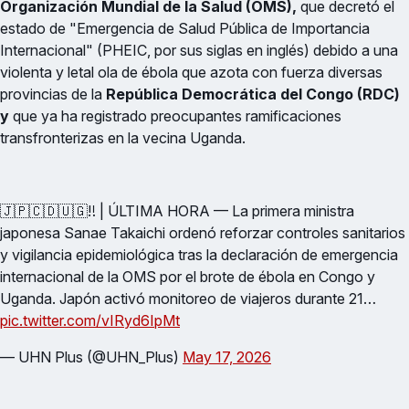
Organización Mundial de la Salud (OMS),
que decretó el
estado de "Emergencia de Salud Pública de Importancia
Internacional" (PHEIC, por sus siglas en inglés) debido a una
violenta y letal ola de ébola que azota con fuerza diversas
provincias de la
República Democrática del Congo (RDC)
y
que ya ha registrado preocupantes ramificaciones
transfronterizas en la vecina Uganda.
🇯🇵🇨🇩🇺🇬‼️ | ÚLTIMA HORA — La primera ministra
japonesa Sanae Takaichi ordenó reforzar controles sanitarios
y vigilancia epidemiológica tras la declaración de emergencia
internacional de la OMS por el brote de ébola en Congo y
Uganda. Japón activó monitoreo de viajeros durante 21…
pic.twitter.com/vIRyd6IpMt
— UHN Plus (@UHN_Plus)
May 17, 2026