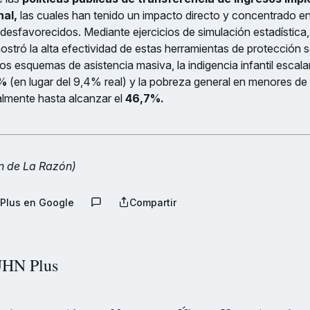
nal,
las cuales han tenido un impacto directo y concentrado en
desfavorecidos. Mediante ejercicios de simulación estadística
stró la alta efectividad de estas herramientas de protección soc
os esquemas de asistencia masiva, la indigencia infantil escala
8%
(en lugar del 9,4% real) y la pobreza general en menores de
almente hasta alcanzar el
46,7%.
n de La Razón)
Plus en Google
Compartir
HN Plus