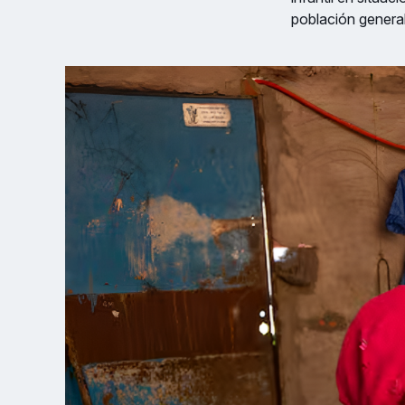
población general