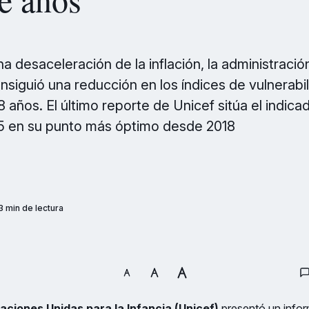
a desaceleración de la inflación, la administració
nsiguió una reducción en los índices de vulnerabil
años. El último reporte de Unicef sitúa el indicad
25 en su punto más óptimo desde 2018
3 min de lectura
aciones Unidas para la Infancia (Unicef)
presentó un infor