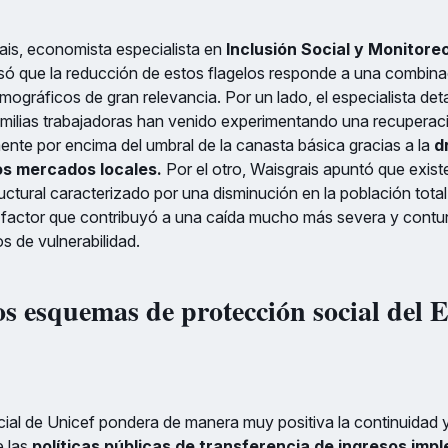
ais, economista especialista en
Inclusión Social y Monitore
isó que la reducción de estos flagelos responde a una combina
gráficos de gran relevancia. Por un lado, el especialista deta
amilias trabajadoras han venido experimentando una recuperac
ente por encima del umbral de la canasta básica gracias a la
d
los mercados locales.
Por el otro, Waisgrais apuntó que exis
ctural caracterizado por una disminución en la población total
 factor que contribuyó a una caída mucho más severa y contu
 de vulnerabilidad.
los esquemas de protección social del 
ial de Unicef pondera de manera muy positiva la continuidad y
e las
políticas públicas de transferencia de ingresos im