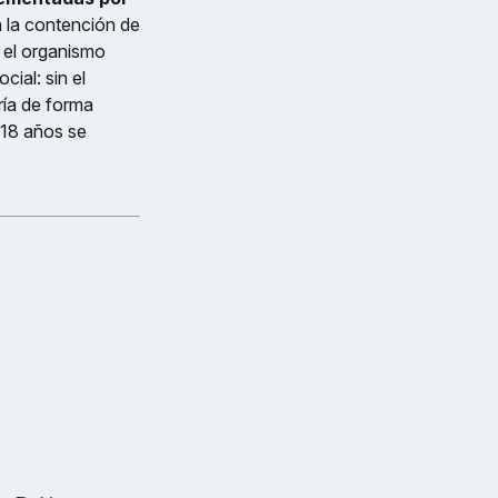
 la contención de
, el organismo
ial: sin el
ría de forma
 18 años se