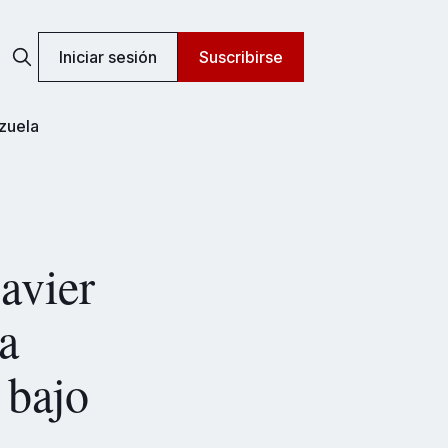
Iniciar sesión
Suscribirse
zuela
avier
a
 bajo