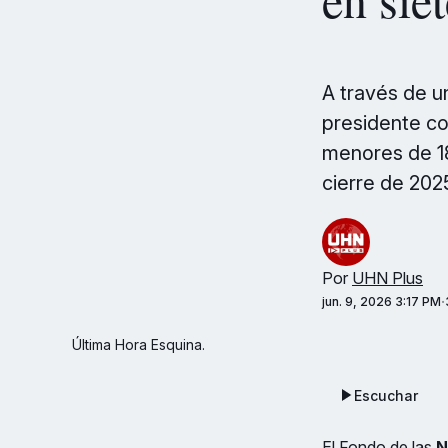
A través de un
presidente co
menores de 18 
cierre de 20
Por
UHN Plus
jun. 9, 2026 3:17 PM
Última Hora Esquina.
Escuchar
El Fondo de las
N