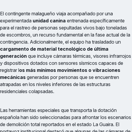
El contingente malagueño viaja acompañado por una
experimentada
unidad canina
entrenada específicamente
para el rastreo de personas sepultadas vivos bajo toneladas
de escombros, un recurso fundamental en la fase actual de la
contingencia. Adicionalmente, el equipo ha trasladado un
cargamento de material tecnológico de última
generación
que incluye cámaras térmicas, visores infrarrojos
y dispositivos dotados con sensores sísmicos capaces de
registrar l
os más mínimos movimientos o vibraciones
mecánicas
generadas por personas que se encuentren
atrapadas en los niveles inferiores de las estructuras
residenciales colapsadas.
Las herramientas especiales que transporta la dotación
española han sido seleccionadas para afrontar los escenarios
de demolición total reportados en el estado La Guaira. El
portavoz institucional destacó que algunas de las cámaras de