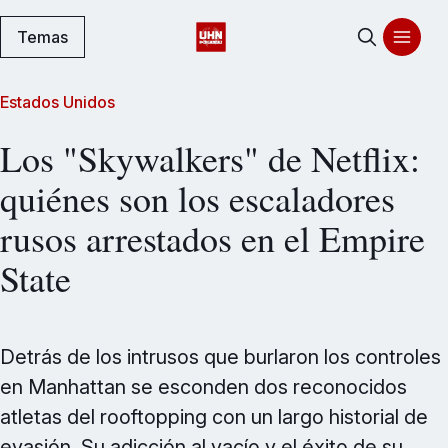
Temas
Estados Unidos
Los "Skywalkers" de Netflix:
quiénes son los escaladores
rusos arrestados en el Empire
State
Detrás de los intrusos que burlaron los controles
en Manhattan se esconden dos reconocidos
atletas del rooftopping con un largo historial de
evasión. Su adicción al vacío y el éxito de su