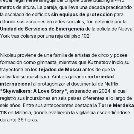
trepar ilegalmente la aguja del Empire State Building a 443
metros de altura. La pareja, que lleva una década practicando
la escalada de edificios
sin equipos de protección
para
difundir sus acciones en redes sociales, fue detenida por la
Unidad de Servicios de Emergencia
de la policía de Nueva
York tras colarse por una reja del piso 102.
Nikolau proviene de una familia de artistas de circo y posee
formación como gimnasta, mientras que Kuznetsov inició su
trayectoria en los
tejados de Moscú
antes de que la
actividad se masificara. Ambos ganaron
notoriedad
internacional
al protagonizar el documental de Netflix
"Skywalkers: A Love Story"
, estrenado en 2024, el cual
registró sus incursiones en seis países diferentes a lo largo de
seis años. Entre sus antecedentes destaca la
Torre Merdeka
118
en Malasia, donde evadieron la vigilancia escondiéndose
durante 36 horas.