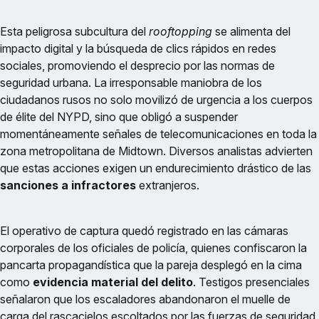
Esta peligrosa subcultura del
rooftopping
se alimenta del
impacto digital y la búsqueda de clics rápidos en redes
sociales, promoviendo el desprecio por las normas de
seguridad urbana. La irresponsable maniobra de los
ciudadanos rusos no solo movilizó de urgencia a los cuerpos
de élite del NYPD, sino que obligó a suspender
momentáneamente señales de telecomunicaciones en toda la
zona metropolitana de Midtown. Diversos analistas advierten
que estas acciones exigen un endurecimiento drástico de las
sanciones a infractores
extranjeros.
El operativo de captura quedó registrado en las cámaras
corporales de los oficiales de policía, quienes confiscaron la
pancarta propagandística que la pareja desplegó en la cima
como
evidencia material del delito
. Testigos presenciales
señalaron que los escaladores abandonaron el muelle de
carga del rascacielos escoltados por las fuerzas de seguridad