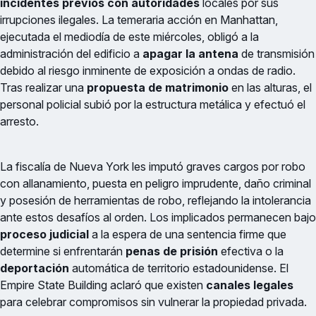
incidentes previos con autoridades
locales por sus
irrupciones ilegales. La temeraria acción en Manhattan,
ejecutada el mediodía de este miércoles, obligó a la
administración del edificio a
apagar la antena
de transmisión
debido al riesgo inminente de exposición a ondas de radio.
Tras realizar una
propuesta de matrimonio
en las alturas, el
personal policial subió por la estructura metálica y efectuó el
arresto.
La fiscalía de Nueva York les imputó graves cargos por robo
con allanamiento, puesta en peligro imprudente, daño criminal
y posesión de herramientas de robo, reflejando la intolerancia
ante estos desafíos al orden. Los implicados permanecen bajo
proceso judicial
a la espera de una sentencia firme que
determine si enfrentarán
penas de prisión
efectiva o la
deportación
automática de territorio estadounidense. El
Empire State Building aclaró que existen
canales legales
para celebrar compromisos sin vulnerar la propiedad privada.