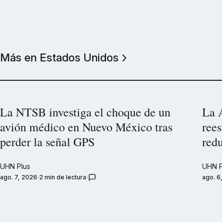
Más en Estados Unidos
La NTSB investiga el choque de un
La 
avión médico en Nuevo México tras
rees
perder la señal GPS
redu
UHN Plus
UHN P
ago. 7, 2026
2 min de lectura
ago. 6