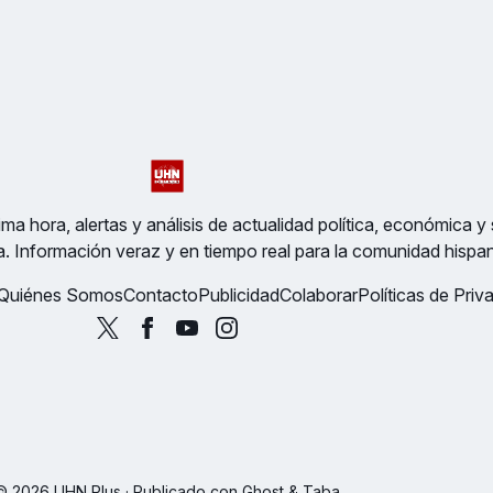
ma hora, alertas y análisis de actualidad política, económica y 
a. Información veraz y en tiempo real para la comunidad hispa
Quiénes Somos
Contacto
Publicidad
Colaborar
Políticas de Priv
© 2026 UHN Plus · Publicado con
Ghost
&
Taba