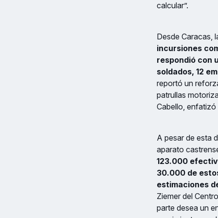
calcular”.
Desde Caracas, l
incursiones com
respondió con u
soldados, 12 em
reportó un reforz
patrullas motoriza
Cabello, enfatizó
A pesar de esta d
aparato castren
123.000 efectiv
30.000 de esto
estimaciones de
Ziemer del Centro
parte desea un en