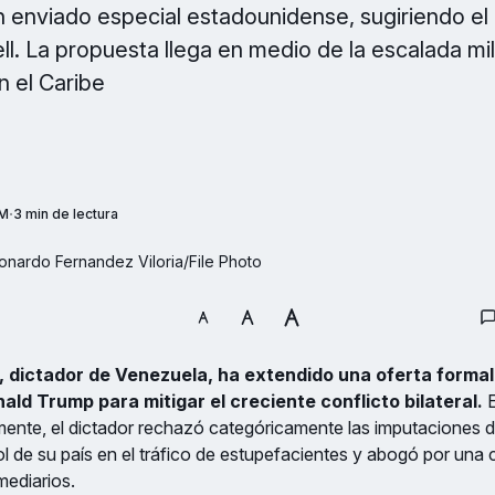
n enviado especial estadounidense, sugiriendo e
ll. La propuesta llega en medio de la escalada mil
 el Caribe
AM
3 min de lectura
nardo Fernandez Viloria/File Photo
 dictador de Venezuela, ha extendido una oferta formal 
ald Trump para mitigar el creciente conflicto bilateral.
E
mente, el dictador rechazó categóricamente las imputaciones 
ol de su país en el tráfico de estupefacientes y abogó por un
rmediarios.