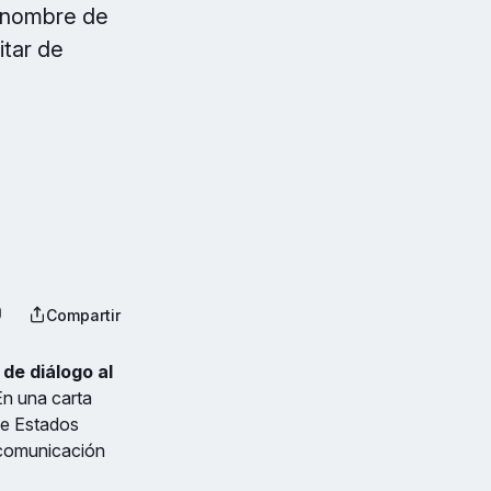
l nombre de
itar de
Compartir
de diálogo al
n una carta
de Estados
a comunicación