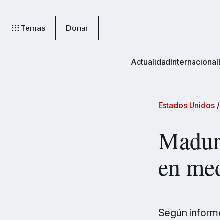
Temas
Donar
Actualidad
Internacional
Estados Unidos
Maduro
en med
Según informó 