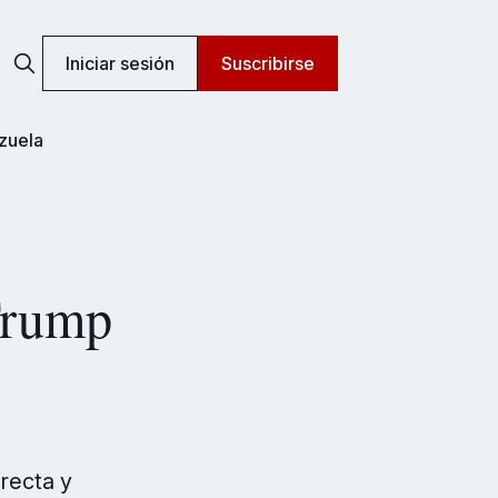
Iniciar sesión
Suscribirse
zuela
Trump
irecta y