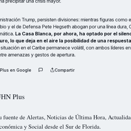
a precipitar una crisis mayor.
nistración Trump, persisten divisiones: mientras figuras como e
io y el de Defensa Pete Hegseth abogan por una línea dura, G
mática.
La Casa Blanca, por ahora, ha optado por el silen
ro, lo que deja en el aire la posibilidad de una respuest
a situación en el Caribe permanece volátil, con ambos líderes e
ntre amenazas y gestos de apertura.
Plus en Google
Compartir
HN Plus
u fuente de Alertas, Noticias de Última Hora, Actualida
conómica y Social desde el Sur de Florida.