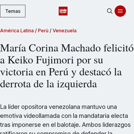
Temas
América Latina
/
Perú
/
Venezuela
María Corina Machado felicitó
a Keiko Fujimori por su
victoria en Perú y destacó la
derrota de la izquierda
La líder opositora venezolana mantuvo una
emotiva videollamada con la mandataria electa
tras imponerse en el balotaje. Ambos liderazgos
ratificaron su compromiso de defender la