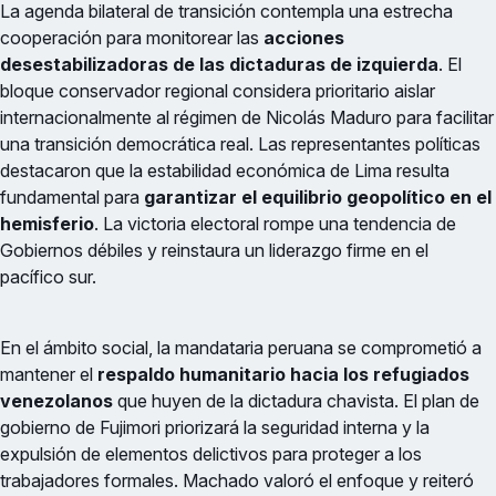
La agenda bilateral de transición contempla una estrecha
cooperación para monitorear las
acciones
desestabilizadoras de las dictaduras de izquierda
. El
bloque conservador regional considera prioritario aislar
internacionalmente al régimen de Nicolás Maduro para facilitar
una transición democrática real. Las representantes políticas
destacaron que la estabilidad económica de Lima resulta
fundamental para
garantizar el equilibrio geopolítico en el
hemisferio
. La victoria electoral rompe una tendencia de
Gobiernos débiles y reinstaura un liderazgo firme en el
pacífico sur.
En el ámbito social, la mandataria peruana se comprometió a
mantener el
respaldo humanitario hacia los refugiados
venezolanos
que huyen de la dictadura chavista. El plan de
gobierno de Fujimori priorizará la seguridad interna y la
expulsión de elementos delictivos para proteger a los
trabajadores formales. Machado valoró el enfoque y reiteró