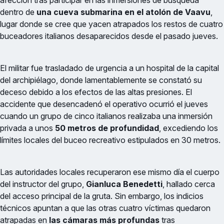
afección tras participar en las inmersiones de búsqueda
dentro de
una cueva submarina en el atolón de Vaavu
,
lugar donde se cree que yacen atrapados los restos de cuatro
buceadores italianos desaparecidos desde el pasado jueves.
El militar fue trasladado de urgencia a un hospital de la capital
del archipiélago, donde lamentablemente se constató su
deceso debido a los efectos de las altas presiones. El
accidente que desencadenó el operativo ocurrió el jueves
cuando un grupo de cinco italianos realizaba una inmersión
privada a unos
50 metros de profundidad
, excediendo los
límites locales del buceo recreativo estipulados en 30 metros.
Las autoridades locales recuperaron ese mismo día el cuerpo
del instructor del grupo,
Gianluca Benedetti
, hallado cerca
del acceso principal de la gruta. Sin embargo, los indicios
técnicos apuntan a que las otras cuatro víctimas quedaron
atrapadas en
las cámaras más profundas
tras