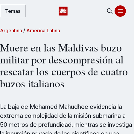
Temas
Argentina
/
América Latina
Muere en las Maldivas buzo
militar por descompresión al
rescatar los cuerpos de cuatro
buzos italianos
La baja de Mohamed Mahudhee evidencia la
extrema complejidad de la misión submarina a
50 metros de profundidad, mientras se investiga
la incursión privada de los científicos en una