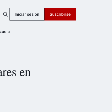
Iniciar sesión
Suscribirse
zuela
ares en