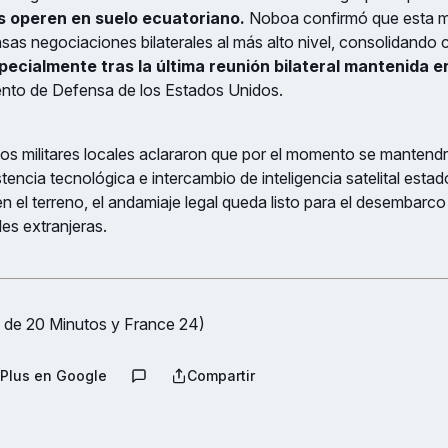
os operen en suelo ecuatoriano.
Noboa confirmó que esta m
nsas negociaciones bilaterales al más alto nivel, consolidando
pecialmente tras la última reunión bilateral mantenida 
nto de Defensa de los Estados Unidos.
s militares locales aclararon que por el momento se mantendr
encia tecnológica e intercambio de inteligencia satelital esta
en el terreno, el andamiaje legal queda listo para el desembarc
es extranjeras.
 de 20 Minutos y France 24)
Plus en Google
Compartir