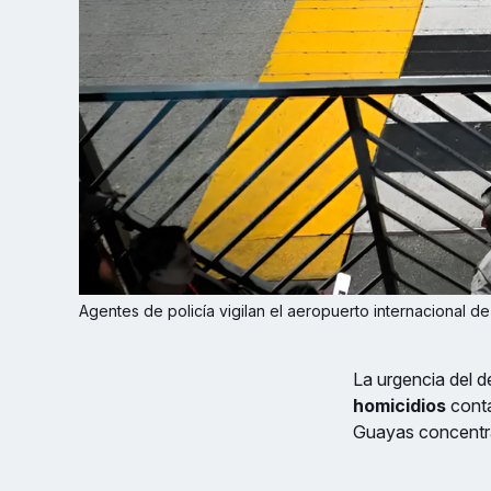
Agentes de policía vigilan el aeropuerto internacional 
La urgencia del d
homicidios
conta
Guayas concentra