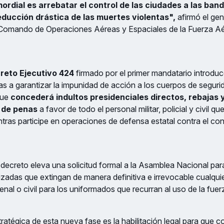
mordial es arrebatar el control de las ciudades a las band
ducción drástica de las muertes violentas",
afirmó el ge
 Comando de Operaciones Aéreas y Espaciales de la Fuerza A
reto Ejecutivo 424
firmado por el primer mandatario introdu
das a garantizar la impunidad de acción a los cuerpos de seguri
que
concederá indultos presidenciales directos, rebajas 
 de penas
a favor de todo el personal militar, policial y civil 
ntras participe en operaciones de defensa estatal contra el co
 decreto eleva una solicitud formal a la Asamblea Nacional para
izadas que extingan de manera definitiva e irrevocable cualquie
nal o civil para los uniformados que recurran al uso de la fuerz
ratégica de esta nueva fase es la habilitación legal para que c