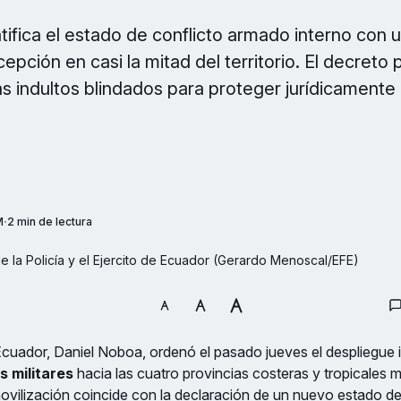
atifica el estado de conflicto armado interno con
pción en casi la mitad del territorio. El decreto 
 indultos blindados para proteger jurídicamente 
M
2 min de lectura
de la Policía y el Ejercito de Ecuador (Gerardo Menoscal/EFE)
Ecuador, Daniel Noboa, ordenó el pasado jueves el despliegue
s militares
hacia las cuatro provincias costeras y tropicales má
movilización coincide con la declaración de un nuevo estado 