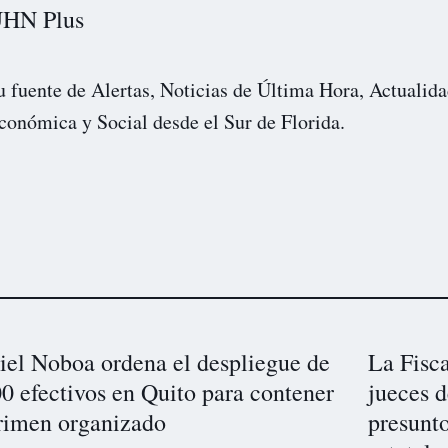
HN Plus
u fuente de Alertas, Noticias de Última Hora, Actualida
conómica y Social desde el Sur de Florida.
iel Noboa ordena el despliegue de
La Fisca
0 efectivos en Quito para contener
jueces d
crimen organizado
presunt