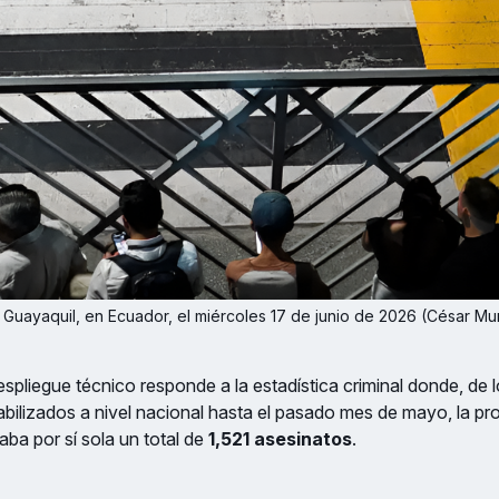
de Guayaquil, en Ecuador, el miércoles 17 de junio de 2026 (César M
espliegue técnico responde a la estadística criminal donde, de 
bilizados a nivel nacional hasta el pasado mes de mayo, la pro
ba por sí sola un total de
1,521 asesinatos
.