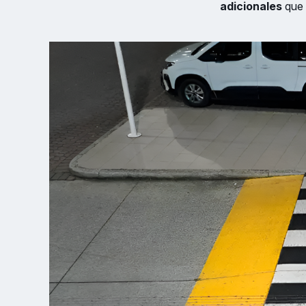
adicionales
que s