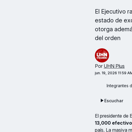
El Ejecutivo r
estado de exce
otorga además
del orden
Por
UHN Plus
jun. 19, 2026 11:59 A
Integrantes 
Escuchar
El presidente de 
13,000 efectivo
país. La masiva 