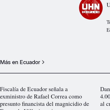
U
T
E
Más en Ecuador
Fiscalía de Ecuador señala a
Dan
exministro de Rafael Correa como
4.00
presunto financista del magnicidio de
al 