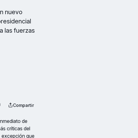
 un nuevo
presidencial
a las fuerzas
Compartir
 inmediato de
s críticas del
de excepción que