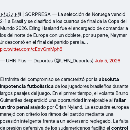
🇳🇴🇧🇷‼️ | SORPRESA — La selección de Noruega venció
2-1 a Brasil y se clasificó a los cuartos de final de la Copa del
Mundo 2026. Erling Haaland fue el encargado de comandar a
los del norte de Europa con un doblete, por su parte, Neymar
Jr descontó en el final del partido para la…
pic.twitter.com/cExvGmMph6
— UHN Plus — Deportes (@UHN_Deportes)
July 5, 2026
El trámite del compromiso se caracterizó por la
absoluta
impotencia futbolística
de los jugadores brasileños durante
largos pasajes del juego. En el primer tiempo, el volante Bruno
Guimarães desperdició una oportunidad inmejorable al
fallar
un tiro penal
atajado por Örjan Nyland. La escuadra europea
manejó con criterio los ritmos del partido mediante una
posesión inteligente frente a un adversario replegado. La falta
de presión defensiva de los sudamericanos facilitó el
control