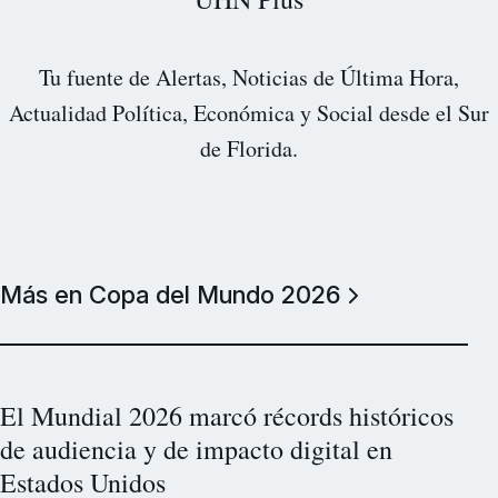
Tu fuente de Alertas, Noticias de Última Hora,
Actualidad Política, Económica y Social desde el Sur
de Florida.
Más en Copa del Mundo 2026
El Mundial 2026 marcó récords históricos
de audiencia y de impacto digital en
Estados Unidos