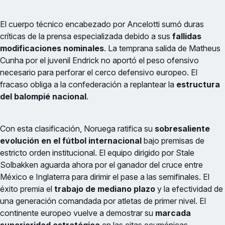
El cuerpo técnico encabezado por Ancelotti sumó duras
críticas de la prensa especializada debido a sus
fallidas
modificaciones nominales
. La temprana salida de Matheus
Cunha por el juvenil Endrick no aportó el peso ofensivo
necesario para perforar el cerco defensivo europeo. El
fracaso obliga a la confederación a replantear la
estructura
del balompié nacional
.
Con esta clasificación, Noruega ratifica su
sobresaliente
evolución en el fútbol internacional
bajo premisas de
estricto orden institucional. El equipo dirigido por Stale
Solbakken aguarda ahora por el ganador del cruce entre
México e Inglaterra para dirimir el pase a las semifinales. El
éxito premia el
trabajo de mediano plazo
y la efectividad de
una generación comandada por atletas de primer nivel. El
continente europeo vuelve a demostrar su
marcada