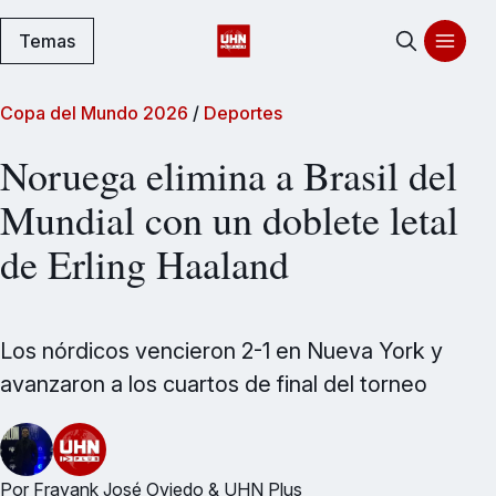
Temas
Copa del Mundo 2026
/
Deportes
Noruega elimina a Brasil del
Mundial con un doblete letal
de Erling Haaland
Los nórdicos vencieron 2-1 en Nueva York y
avanzaron a los cuartos de final del torneo
Por
Frayank José Oviedo
&
UHN Plus