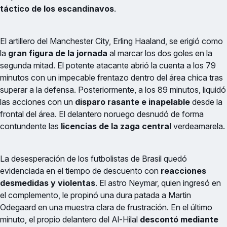
táctico de los escandinavos
.
El artillero del Manchester City, Erling Haaland, se erigió como
la
gran figura de la jornada
al marcar los dos goles en la
segunda mitad. El potente atacante abrió la cuenta a los 79
minutos con un impecable frentazo dentro del área chica tras
superar a la defensa. Posteriormente, a los 89 minutos, liquidó
las acciones con un
disparo rasante e inapelable
desde la
frontal del área. El delantero noruego desnudó de forma
contundente las
licencias de la zaga central
verdeamarela.
La desesperación de los futbolistas de Brasil quedó
evidenciada en el tiempo de descuento con
reacciones
desmedidas y violentas
. El astro Neymar, quien ingresó en
el complemento, le propinó una dura patada a Martin
Odegaard en una muestra clara de frustración. En el último
minuto, el propio delantero del Al-Hilal
descontó mediante