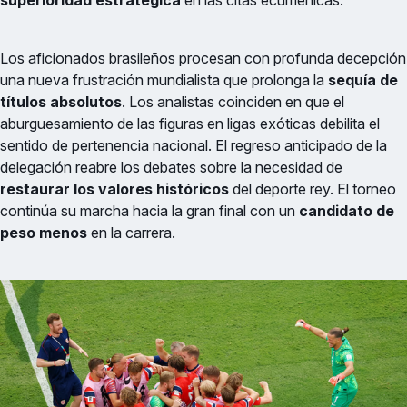
superioridad estratégica
en las citas ecuménicas.
Los aficionados brasileños procesan con profunda decepción
una nueva frustración mundialista que prolonga la
sequía de
títulos absolutos
. Los analistas coinciden en que el
aburguesamiento de las figuras en ligas exóticas debilita el
sentido de pertenencia nacional. El regreso anticipado de la
delegación reabre los debates sobre la necesidad de
restaurar los valores históricos
del deporte rey. El torneo
continúa su marcha hacia la gran final con un
candidato de
peso menos
en la carrera.