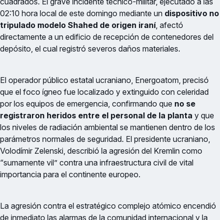
cuadrados. El grave incidente técnico-militar, ejecutado a las
02:10 hora local de este domingo mediante un
dispositivo no
tripulado modelo Shahed de origen iraní
, afectó
directamente a un edificio de recepción de contenedores del
depósito, el cual registró severos daños materiales.
El operador público estatal ucraniano, Energoatom, precisó
que el foco ígneo fue localizado y extinguido con celeridad
por los equipos de emergencia, confirmando que
no se
registraron heridos entre el personal de la planta
y que
los niveles de radiación ambiental se mantienen dentro de los
parámetros normales de seguridad. El presidente ucraniano,
Volodímir Zelenski, describió la agresión del Kremlin como
“sumamente vil” contra una infraestructura civil de vital
importancia para el continente europeo.
La agresión contra el estratégico complejo atómico encendió
de inmediato las alarmas de la comunidad internacional y la