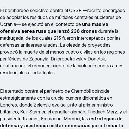
El bombardeo selectivo contra el CSSF —recinto encargado
de acopiar los residuos de múltiples centrales nucleares de
Ucrania— se ejecutó en el contexto de
una masiva
ofensiva aérea rusa que lanzó 236 drones
durante la
madrugada, de los cuales 215 fueron interceptados por las
defensas antiaéreas aliadas. La oleada de proyectiles
provocó la muerte de al menos cuatro civiles en las regiones
periféricas de Zaporiyia, Dnipropetrovsk y Donetsk,
confirmando el recrudecimiento de la violencia contra áreas
residenciales e industriales.
El atentado contra el perímetro de Chernóbil coincide
estratégicamente con la crucial cumbre diplomática en
Londres, donde Zelenski evalúa junto al primer ministro
británico, Keir Starmer, el canciller alemán, Friedrich Merz, y el
presidente francés, Emmanuel Macron, las
estrategias de
defensa y asistencia militar necesarias para frenar la