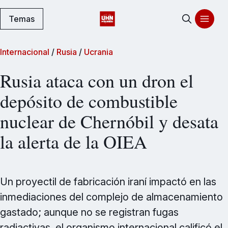
Temas
Internacional
/
Rusia
/
Ucrania
Rusia ataca con un dron el
depósito de combustible
nuclear de Chernóbil y desata
la alerta de la OIEA
Un proyectil de fabricación iraní impactó en las
inmediaciones del complejo de almacenamiento
gastado; aunque no se registran fugas
radiactivas, el organismo internacional calificó el