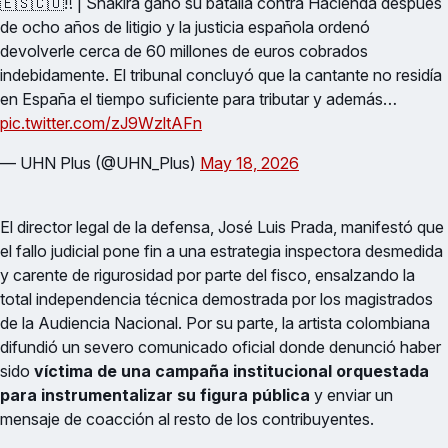
🇪🇸🇨🇴‼️ | Shakira ganó su batalla contra Hacienda después
de ocho años de litigio y la justicia española ordenó
devolverle cerca de 60 millones de euros cobrados
indebidamente. El tribunal concluyó que la cantante no residía
en España el tiempo suficiente para tributar y además…
pic.twitter.com/zJ9WzltAFn
— UHN Plus (@UHN_Plus)
May 18, 2026
El director legal de la defensa, José Luis Prada, manifestó que
el fallo judicial pone fin a una estrategia inspectora desmedida
y carente de rigurosidad por parte del fisco, ensalzando la
total independencia técnica demostrada por los magistrados
de la Audiencia Nacional. Por su parte, la artista colombiana
difundió un severo comunicado oficial donde denunció haber
sido
víctima de una campaña institucional orquestada
para instrumentalizar su figura pública
y enviar un
mensaje de coacción al resto de los contribuyentes.