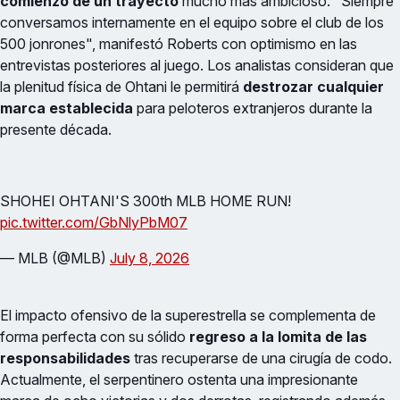
comienzo de un trayecto
mucho más ambicioso. "Siempre
conversamos internamente en el equipo sobre el club de los
500 jonrones", manifestó Roberts con optimismo en las
entrevistas posteriores al juego. Los analistas consideran que
la plenitud física de Ohtani le permitirá
destrozar cualquier
marca establecida
para peloteros extranjeros durante la
presente década.
SHOHEI OHTANI'S 300th MLB HOME RUN!
pic.twitter.com/GbNlyPbM07
— MLB (@MLB)
July 8, 2026
El impacto ofensivo de la superestrella se complementa de
forma perfecta con su sólido
regreso a la lomita de las
responsabilidades
tras recuperarse de una cirugía de codo.
Actualmente, el serpentinero ostenta una impresionante