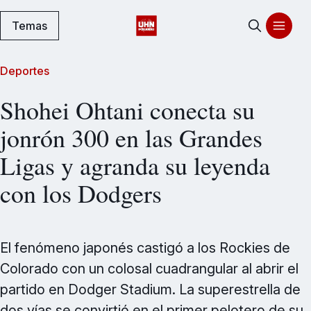
Temas
Deportes
Shohei Ohtani conecta su
jonrón 300 en las Grandes
Ligas y agranda su leyenda
con los Dodgers
El fenómeno japonés castigó a los Rockies de
Colorado con un colosal cuadrangular al abrir el
partido en Dodger Stadium. La superestrella de
dos vías se convirtió en el primer pelotero de su