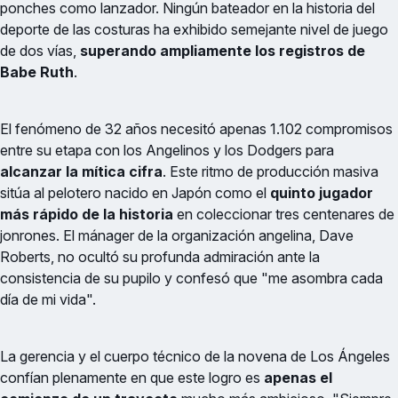
ponches como lanzador. Ningún bateador en la historia del
deporte de las costuras ha exhibido semejante nivel de juego
de dos vías,
superando ampliamente los registros de
Babe Ruth
.
El fenómeno de 32 años necesitó apenas 1.102 compromisos
entre su etapa con los Angelinos y los Dodgers para
alcanzar la mítica cifra
. Este ritmo de producción masiva
sitúa al pelotero nacido en Japón como el
quinto jugador
más rápido de la historia
en coleccionar tres centenares de
jonrones. El mánager de la organización angelina, Dave
Roberts, no ocultó su profunda admiración ante la
consistencia de su pupilo y confesó que "me asombra cada
día de mi vida".
La gerencia y el cuerpo técnico de la novena de Los Ángeles
confían plenamente en que este logro es
apenas el