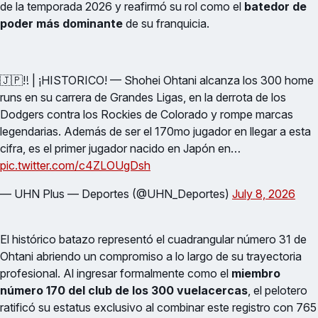
de la temporada 2026 y reafirmó su rol como el
batedor de
poder más dominante
de su franquicia.
🇯🇵‼️ | ¡HISTORICO! — Shohei Ohtani alcanza los 300 home
runs en su carrera de Grandes Ligas, en la derrota de los
Dodgers contra los Rockies de Colorado y rompe marcas
legendarias. Además de ser el 170mo jugador en llegar a esta
cifra, es el primer jugador nacido en Japón en…
pic.twitter.com/c4ZLOUgDsh
— UHN Plus — Deportes (@UHN_Deportes)
July 8, 2026
El histórico batazo representó el cuadrangular número 31 de
Ohtani abriendo un compromiso a lo largo de su trayectoria
profesional. Al ingresar formalmente como el
miembro
número 170 del club de los 300 vuelacercas
, el pelotero
ratificó su estatus exclusivo al combinar este registro con 765