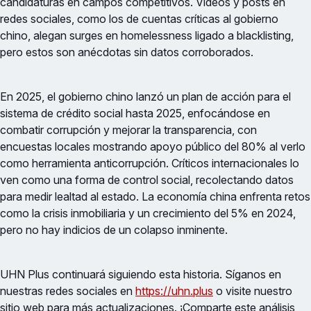
candidaturas en campos competitivos. Videos y posts en
redes sociales, como los de cuentas críticas al gobierno
chino, alegan surges en homelessness ligado a blacklisting,
pero estos son anécdotas sin datos corroborados.
En 2025, el gobierno chino lanzó un plan de acción para el
sistema de crédito social hasta 2025, enfocándose en
combatir corrupción y mejorar la transparencia, con
encuestas locales mostrando apoyo público del 80% al verlo
como herramienta anticorrupción. Críticos internacionales lo
ven como una forma de control social, recolectando datos
para medir lealtad al estado. La economía china enfrenta retos
como la crisis inmobiliaria y un crecimiento del 5% en 2024,
pero no hay indicios de un colapso inminente.
UHN Plus continuará siguiendo esta historia. Síganos en
nuestras redes sociales en
https://uhn.plus
o visite nuestro
sitio web para más actualizaciones. ¡Comparte este análisis