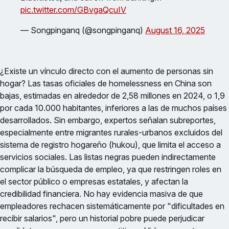
pic.twitter.com/GBvgaQcuIV
— Songpinganq (@songpinganq)
August 16, 2025
¿Existe un vínculo directo con el aumento de personas sin
hogar? Las tasas oficiales de homelessness en China son
bajas, estimadas en alrededor de 2,58 millones en 2024, o 1,9
por cada 10.000 habitantes, inferiores a las de muchos países
desarrollados. Sin embargo, expertos señalan subreportes,
especialmente entre migrantes rurales-urbanos excluidos del
sistema de registro hogareño (hukou), que limita el acceso a
servicios sociales. Las listas negras pueden indirectamente
complicar la búsqueda de empleo, ya que restringen roles en
el sector público o empresas estatales, y afectan la
credibilidad financiera. No hay evidencia masiva de que
empleadores rechacen sistemáticamente por "dificultades en
recibir salarios", pero un historial pobre puede perjudicar