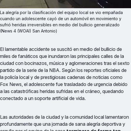
La alegría por la clasificación del equipo local se vio empañada 
cuando un adolescente cayó de un automóvil en movimiento y 
sufrió heridas irreversibles en medio del bullicio generalizado 
(News 4 (WOAI) San Antonio)
El lamentable accidente se suscitó en medio del bullicio de
miles de fanáticos que inundaron las principales calles de la
ciudad con bocinazos, música y aglomeraciones tras el sexto
partido de la serie de la NBA. Según los reportes oficiales de
la policía local y de prestigiosas cadenas de noticias como
Fox News, el adolescente fue trasladado de urgencia debido
a las catastróficas heridas sufridas en el cráneo, quedando
conectado a un soporte artificial de vida.
Las autoridades de la ciudad y la comunidad local lamentaron
profundamente que una jornada de sana alegría deportiva y
orgullo por el equipo de la casa
terminara de forma tan