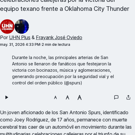
equipo texano frente a Oklahoma City Thunder
Por
UHN Plus
&
Frayank José Oviedo
may. 31, 2026 4:33 PM
2 min de lectura
Durante la noche, las principales arterias de San 
Antonio se llenaron de fanáticos que festejaron la 
victoria con bocinazos, música y aglomeraciones, 
generando preocupación por la seguridad vial y el 
control del orden público (@spurs)
Un joven aficionado de los San Antonio Spurs, identificado
como Joey Rodriguez, de 17 años, permanece con muerte
cerebral tras caer de un automóvil en movimiento durante las
multitudinarias celebraciones callejeras por el triunfo de su