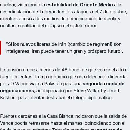
nuclear, vinculando la
estabilidad de Oriente Medio
a la
desarticulación de Teherán tras los ataques del 7 de octubre,
mientras acusó a los medios de comunicación de mentir y
ocultar la realidad del colapso del sistema iraní.
“Si los nuevos líderes de Irán (¡cambio de régimen!) son
inteligentes, Irán puede tener un gran y próspero futuro”.
La tensión crece a menos de 48 horas de que venza el alto el
fuego, mientras Trump confirmó que una delegación liderada
por JD Vance viaja a Pakistán para una
segunda ronda de
negociaciones
, acompañado por Steve Witkoff y Jared
Kushner para intentar destrabar el diálogo diplomático.
Fuentes cercanas a la Casa Blanca indicaron que la salida de
Vance podría retrasarse hasta el martes, coincidiendo con el
fin de la tregua, mientras Teherán mantiene su
postura de