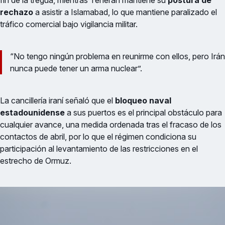
rechazo
a asistir a Islamabad, lo que mantiene paralizado el
tráfico comercial bajo vigilancia militar.
“No tengo ningún problema en reunirme con ellos, pero Irán
nunca puede tener un arma nuclear”.
La cancillería iraní señaló que el
bloqueo naval
estadounidense
a sus puertos es el principal obstáculo para
cualquier avance, una medida ordenada tras el fracaso de los
contactos de abril, por lo que el régimen condiciona su
participación al levantamiento de las restricciones en el
estrecho de Ormuz.