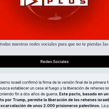
todas nuestras redes sociales para que no te pierdas las 
Redes Sociales
bierno israelí confirmó la firma de la versión final de la primera
sca establecer un cese al fuego y la liberación de rehenes isr
oniendo fin a dos años de guerra.
Este pacto, basado en un
o por Trump, permite la liberación de los rehenes israel
excarcelación de unos 2.000 prisioneros palestinos.
La po