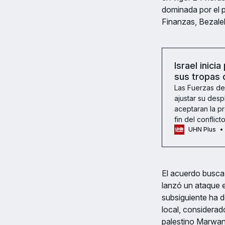
dominada por el pa
Finanzas, Bezalel
Israel inici
sus tropas
Las Fuerzas de
ajustar su des
aceptaran la p
fin del conflic
UHN Plus
El acuerdo busca 
lanzó un ataque e
subsiguiente ha d
local, considerado
palestino Marwan