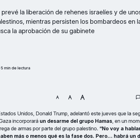
 prevé la liberación de rehenes israelíes y de uno
alestinos, mientras persisten los bombardeos en la
sca la aprobación de su gabinete
5 min de lectura
Estados Unidos, Donald Trump, adelantó este jueves que la se
 Gaza incorporará
un desarme del grupo Hamas
, en un mom
ntrega de armas por parte del grupo palestino.
“No voy a habla
saben más o menos qué es la fase dos. Pero… habrá un