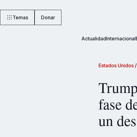
Temas
Donar
Actualidad
Internacional
Estados Unidos
Trump 
fase d
un de