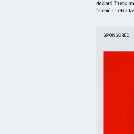
declaró Trump an
también “retiradas
SPONSORED