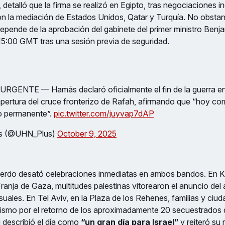
detalló que la firma se realizó en Egipto, tras negociaciones i
on la mediación de Estados Unidos, Qatar y Turquía. No obstant
epende de la aprobación del gabinete del primer ministro Ben
 15:00 GMT tras una sesión previa de seguridad.
| URGENTE — Hamás declaró oficialmente el fin de la guerra e
apertura del cruce fronterizo de Rafah, afirmando que “hoy c
go permanente”.
pic.twitter.com/juyvap7dAP
s (@UHN_Plus)
October 9, 2025
cuerdo desató celebraciones inmediatas en ambos bandos. En Kh
ranja de Gaza, multitudes palestinas vitorearon el anuncio del a
suales. En Tel Aviv, en la Plaza de los Rehenes, familias y ciu
ismo por el retorno de los aproximadamente 20 secuestrado
 describió el día como
“un gran día para Israel”
y reiteró su