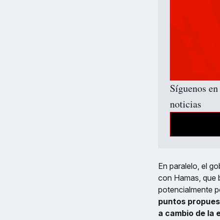
Síguenos en 
noticias 
En paralelo, el go
con Hamas, que bu
potencialmente p
puntos propuest
a cambio de la 