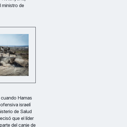
l ministro de
23, cuando Hamas
ofensiva israelí
isterio de Salud
cisó que el líder
arte del canje de