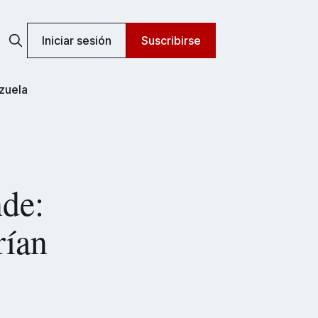
Iniciar sesión
Suscribirse
zuela
de:
rían