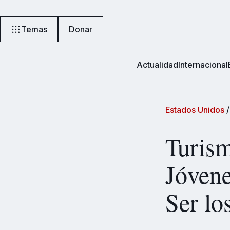
Temas
Donar
Actualidad
Internacional
Estados Unidos
Turis
Jóvene
Ser lo