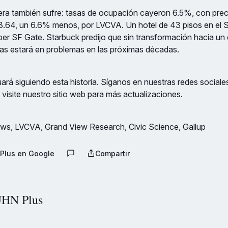
lera también sufre: tasas de ocupación cayeron 6.5%, con prec
.64, un 6.6% menos, por LVCVA. Un hotel de 43 pisos en el S
per SF Gate. Starbuck predijo que sin transformación hacia un d
gas estará en problemas en las próximas décadas.
rá siguiendo esta historia. Síganos en nuestras redes sociale
 visite nuestro sitio web para más actualizaciones.
s, LVCVA, Grand View Research, Civic Science, Gallup
Plus en Google
Compartir
HN Plus