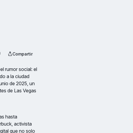
Compartir
l rumor social: el
do a la ciudad
junio de 2025, un
ntes de Las Vegas
as hasta
buck, activista
ital que no solo