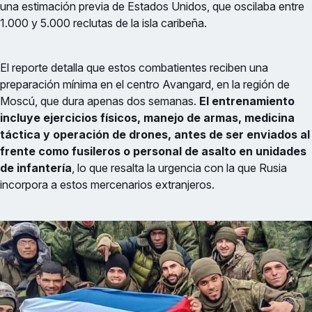
una estimación previa de Estados Unidos, que oscilaba entre
1.000 y 5.000 reclutas de la isla caribeña.
El reporte detalla que estos combatientes reciben una
preparación mínima en el centro Avangard, en la región de
Moscú, que dura apenas dos semanas.
El entrenamiento
incluye ejercicios físicos, manejo de armas, medicina
táctica y operación de drones, antes de ser enviados al
frente como fusileros o personal de asalto en unidades
de infantería
, lo que resalta la urgencia con la que Rusia
incorpora a estos mercenarios extranjeros.