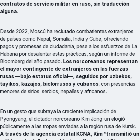
contratos de servicio militar en ruso, sin traducción
alguna
.
Desde 2022, Moscú ha reclutado combatientes extranjeros
de países como Nepal, Somalia, India y Cuba, ofreciendo
pagos y promesas de ciudadanía, pese a los esfuerzos de La
Habana por desalentar estas prácticas, según un informe de
Bloomberg del año pasado.
Los norcoreanos representan
el mayor contingente de extranjeros en las fuerzas
rusas —bajo estatus oficial—, seguidos por uzbekos,
tayikos, kazajos, bielorrusos y cubanos
, con presencias
menores de sirios, serbios, nepalíes y africanos.
En un gesto que subraya la creciente implicación de
Pyongyang, el dictador norcoreano Kim Jong-un elogió
públicamente a las tropas enviadas a la región rusa de Kursk.
A través de la agencia estatal KCNA, Kim “transmitió un