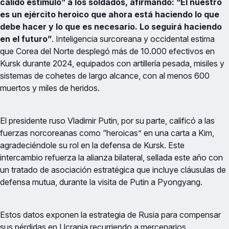
cálido estímulo” a los soldados, afirmando: “El nuestro
es un ejército heroico que ahora está haciendo lo que
debe hacer y lo que es necesario. Lo seguirá haciendo
en el futuro”
. Inteligencia surcoreana y occidental estima
que Corea del Norte desplegó más de 10.000 efectivos en
Kursk durante 2024, equipados con artillería pesada, misiles y
sistemas de cohetes de largo alcance, con al menos 600
muertos y miles de heridos.
El presidente ruso Vladimir Putin, por su parte, calificó a las
fuerzas norcoreanas como “heroicas” en una carta a Kim,
agradeciéndole su rol en la defensa de Kursk. Este
intercambio refuerza la alianza bilateral, sellada este año con
un tratado de asociación estratégica que incluye cláusulas de
defensa mutua, durante la visita de Putin a Pyongyang.
Estos datos exponen la estrategia de Rusia para compensar
sus pérdidas en Ucrania recurriendo a mercenarios