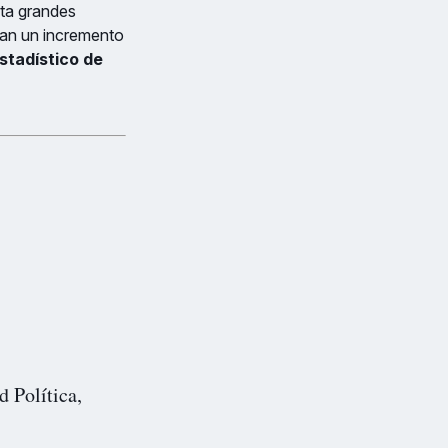
ta grandes
ran un incremento
estadístico de
d Política,