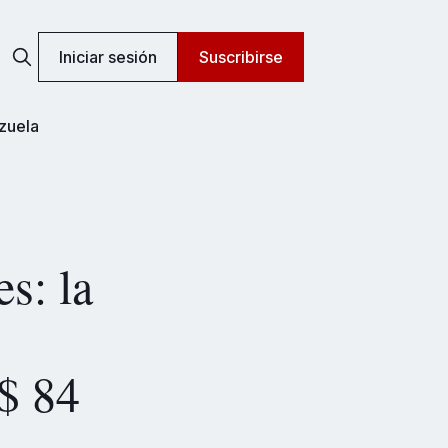
Iniciar sesión
Suscribirse
zuela
es: la
S$ 84