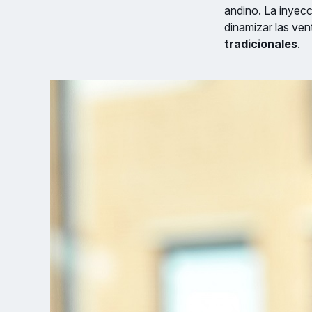
andino. La inyec
dinamizar las ven
tradicionales
.