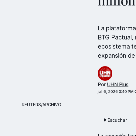
La plataforma
BTG Pactual, 
ecosistema te
expansión de 
Por
UHN Plus
jul. 6, 2026 3:40 PM
REUTERS/ARCHIVO
Escuchar
La operación fin