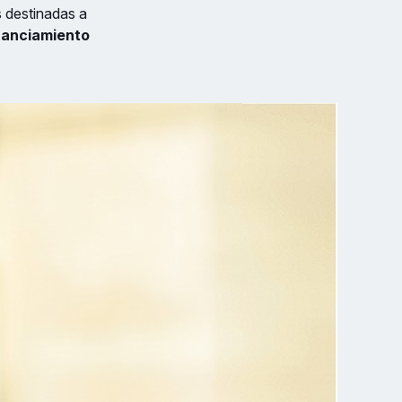
s destinadas a
nanciamiento