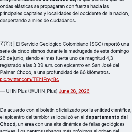
ondas elásticas se propagaran con fuerza hacia las
principales capitales y localidades del occidente de la nación,
despertando a miles de ciudadanos.
🇨🇴‼️ | El Servicio Geológico Colombiano (SGC) reportó una
serie de cinco sismos durante la madrugada de este domingo
28 de junio, siendo el más fuerte uno de magnitud 4,3
registrado a las 3:39 a.m. con epicentro en San José del
Palmar, Chocó, a una profundidad de 86 kilómetros.
pic.twitter.com/TEh1FnyrBc
— UHN Plus (@UHN_Plus)
June 28, 2026
De acuerdo con el boletín oficializado por la entidad científica,
el epicentro del temblor se localizó en el
departamento del
Chocó,
un área con una alta dinámica de fallas geológicas
activas. Los centros urbanos más próximos al origen del