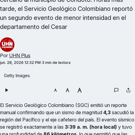
tarde, el Servicio Geológico Colombiano reportó
un segundo evento de menor intensidad en el
departamento del Cesar
Por
UHN Plus
jun. 28, 2026 12:32 PM
3 min de lectura
Getty Images.
El Servicio Geológico Colombiano (SGC) emitió un reporte
manual confirmando que un sismo de magnitud
4,3
sacudió la
región del Pacífico y el eje cafetero del país. El evento sísmico
se registró exactamente a las
3:39 a. m. (hora local)
y tuvo
una profundidad de
86 kilómetros,
lo que permitió que las