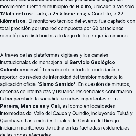
movimiento fueron el municipio de
Río Iró,
ubicado a tan solo
12 kilómetros;
Tadó, a
25 kilómetros;
y Condoto, a
27
kilómetros.
El monitoreo técnico del evento fue captado con
total precisión por una red compuesta por 60 estaciones
sismológicas distribuidas a lo largo de la geografía nacional.
A través de las plataformas digitales y los canales
institucionales de mensajería, el
Servicio Geológico
Colombiano
invitó formalmente a toda la ciudadanía a
reportar los niveles de intensidad del temblor mediante la
aplicación oficial '
Sismo Sentido'
. En cuestión de minutos,
decenas de internautas y usuarios residenciales confirmaron
haber percibido la sacudida en urbes importantes como
Pereira, Manizales y Cali,
así como en localidades
intermedias del Valle del Cauca y Quindío, incluyendo Tuluá y
Quimbaya. Las unidades locales de Gestión del Riesgo
iniciaron monitoreos de rutina en las fachadas residenciales
de las zonas afectadas.